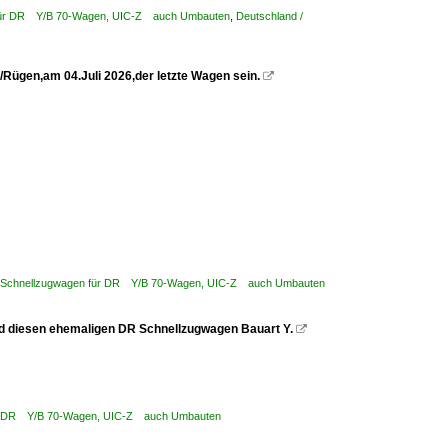
 für DR Y/B 70-Wagen, UIC-Z auch Umbauten
,
Deutschland /
Rügen,am 04.Juli 2026,der letzte Wagen sein.

/ Schnellzugwagen für DR Y/B 70-Wagen, UIC-Z auch Umbauten
ld diesen ehemaligen DR Schnellzugwagen Bauart Y.

für DR Y/B 70-Wagen, UIC-Z auch Umbauten