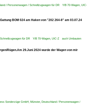
land / Personenwagen / Schnellzugwagen für DR Y/B 70-Wagen, UIC-
 Gattung BOM 024 am Haken von "202 264-8" am 03.07.24
/ Schnellzugwagen für DR Y/B 70-Wagen, UIC-Z auch Umbauten
rgen/Rügen.Am 29.Juni 2024 wurde der Wagen von mir
xpress Sonderzüge GmbH, Münster
,
Deutschland / Personenwagen /