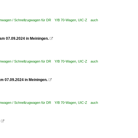
enwagen / Schnellzugwagen für DR Y/B 70-Wagen, UIC-Z auch
am 07.09.2024 in Meiningen.

enwagen / Schnellzugwagen für DR Y/B 70-Wagen, UIC-Z auch
m 07.09.2024 in Meiningen.

enwagen / Schnellzugwagen für DR Y/B 70-Wagen, UIC-Z auch
