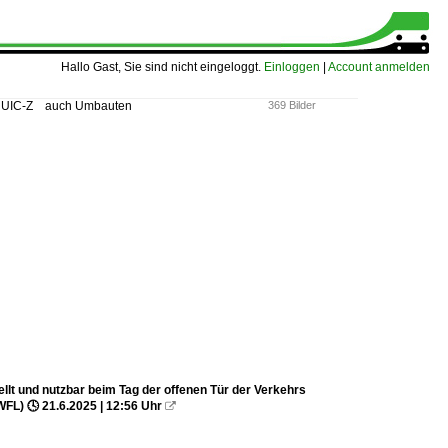
Hallo Gast, Sie sind nicht eingeloggt.
Einloggen
|
Account anmelden
, UIC-Z auch Umbauten
369 Bilder
t und nutzbar beim Tag der offenen Tür der Verkehrs
FL) 🕓 21.6.2025 | 12:56 Uhr
