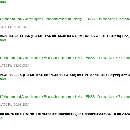
omas
d / Museen und Ausstellungen / Eisenbahnmuseum Leipzig ·EMBB·
,
Deutschland / Person
x800 Px, 19.09.2024
39-40 043-4 ABme (D-EMBB 56 80 39-40 043-3) im DPE 82706 aus Leipzig Hbf, 
omas
d / Museen und Ausstellungen / Eisenbahnmuseum Leipzig ·EMBB·
,
Deutschland / Person
x760 Px, 18.09.2024
19-40 153-5 A (D-EMBB 56 80 19-40 153-4 Am) im DPE 82706 aus Leipzig Hbf, a
omas
d / Museen und Ausstellungen / Eisenbahnmuseum Leipzig ·EMBB·
,
Deutschland / Person
x733 Px, 18.09.2024
80 88-70 003-7 WRm 130 stand am Nachmittag in Rostock-Bramow.10.08.2024
el