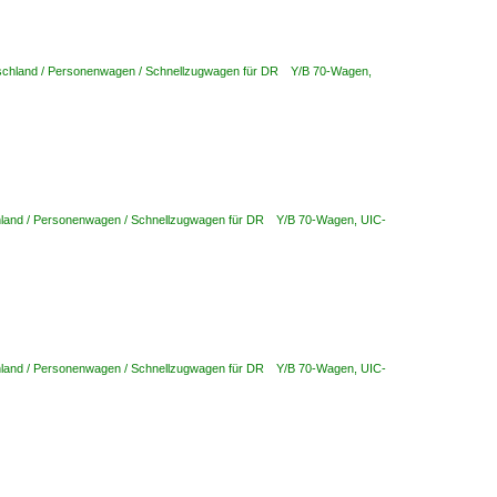
schland / Personenwagen / Schnellzugwagen für DR Y/B 70-Wagen,
land / Personenwagen / Schnellzugwagen für DR Y/B 70-Wagen, UIC-
land / Personenwagen / Schnellzugwagen für DR Y/B 70-Wagen, UIC-