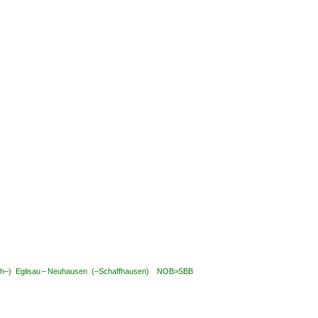
ich–) Eglisau – Neuhausen (–Schaffhausen) NOB>SBB