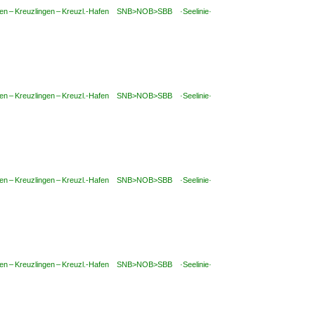
ilen – Kreuzlingen – Kreuzl.-Hafen SNB>NOB>SBB ·Seelinie·
ilen – Kreuzlingen – Kreuzl.-Hafen SNB>NOB>SBB ·Seelinie·
ilen – Kreuzlingen – Kreuzl.-Hafen SNB>NOB>SBB ·Seelinie·
ilen – Kreuzlingen – Kreuzl.-Hafen SNB>NOB>SBB ·Seelinie·