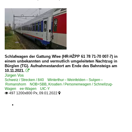
Schlafwagen der Gattung Wlee (HR-HŽPP 61 78 71-70 007-7) in
einem unbekannten und vermutlich umgeleiteten Nachtzug in
Bürglen (TG). Aufnahmestandort am Ende des Bahnsteigs am
10.11.2021.

Jürgen Vos
Schweiz / Strecken / 840 Winterthur – Weinfelden – Sulgen –
Romanshorn NOB>SBB
,
Kroatien / Personenwagen / Schnellzug-
Wagen ee-Wagen UIC-Y
497 1200x800 Px, 09.01.2022

