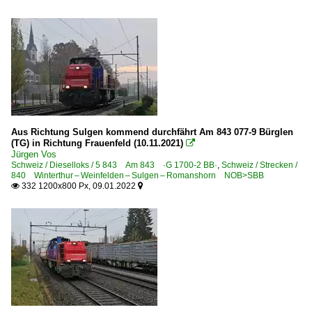
Aus Richtung Sulgen kommend durchfährt Am 843 077-9 Bürglen
(TG) in Richtung Frauenfeld (10.11.2021)

Jürgen Vos
Schweiz / Dieselloks / 5 843 Am 843 ·G 1700-2 BB·
,
Schweiz / Strecken /
840 Winterthur – Weinfelden – Sulgen – Romanshorn NOB>SBB
332 1200x800 Px, 09.01.2022

