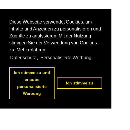
Diese Webseite verwendet Cookies, um
Inhalte und Anzeigen zu personalisieren und
Zugriffe zu analysieren. Mit der Nutzung
stimmen Sie der Verwendung von Cookies
zu. Mehr erfahren:
Datenschutz
,
Personalisierte Werbung
Ich stimme zu und
erlaube
Ich stimme zu
personalisierte
Werbung
1
2
3
4
5
6
7
8
9
nächste Seite
>>