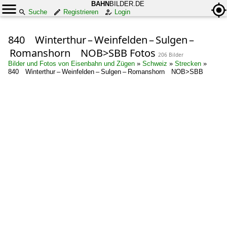
BAHN
BILDER.DE
Suche
Registrieren
Login
840 Winterthur – Weinfelden – Sulgen –
Romanshorn NOB>SBB Fotos
206 Bilder
Bilder und Fotos von Eisenbahn und Zügen
»
Schweiz
»
Strecken
»
840 Winterthur – Weinfelden – Sulgen – Romanshorn NOB>SBB