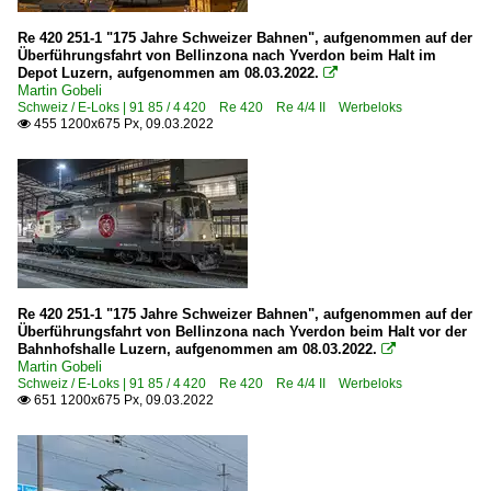
Re 420 251-1 "175 Jahre Schweizer Bahnen", aufgenommen auf der
Überführungsfahrt von Bellinzona nach Yverdon beim Halt im
Depot Luzern, aufgenommen am 08.03.2022.

Martin Gobeli
Schweiz / E-Loks | 91 85 / 4 420 Re 420 Re 4/4 II Werbeloks
455 1200x675 Px, 09.03.2022

Re 420 251-1 "175 Jahre Schweizer Bahnen", aufgenommen auf der
Überführungsfahrt von Bellinzona nach Yverdon beim Halt vor der
Bahnhofshalle Luzern, aufgenommen am 08.03.2022.

Martin Gobeli
Schweiz / E-Loks | 91 85 / 4 420 Re 420 Re 4/4 II Werbeloks
651 1200x675 Px, 09.03.2022
