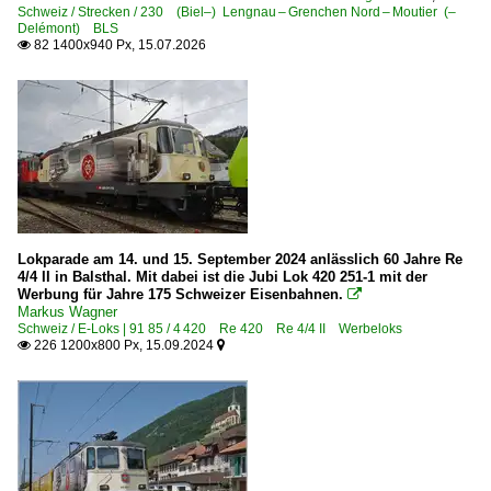
Schweiz / Strecken / 230 (Biel–) Lengnau – Grenchen Nord – Moutier (–
Delémont) BLS
82 1400x940 Px, 15.07.2026

Lokparade am 14. und 15. September 2024 anlässlich 60 Jahre Re
4/4 II in Balsthal. Mit dabei ist die Jubi Lok 420 251-1 mit der
Werbung für Jahre 175 Schweizer Eisenbahnen.

Markus Wagner
Schweiz / E-Loks | 91 85 / 4 420 Re 420 Re 4/4 II Werbeloks
226 1200x800 Px, 15.09.2024

