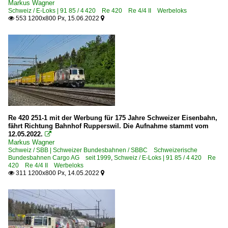
Markus Wagner
Schweiz / E-Loks | 91 85 / 4 420 Re 420 Re 4/4 II Werbeloks
553 1200x800 Px, 15.06.2022


Re 420 251-1 mit der Werbung für 175 Jahre Schweizer Eisenbahn,
fährt Richtung Bahnhof Rupperswil. Die Aufnahme stammt vom
12.05.2022.

Markus Wagner
Schweiz / SBB | Schweizer Bundesbahnen / SBBC Schweizerische
Bundesbahnen Cargo AG seit 1999
,
Schweiz / E-Loks | 91 85 / 4 420 Re
420 Re 4/4 II Werbeloks
311 1200x800 Px, 14.05.2022

