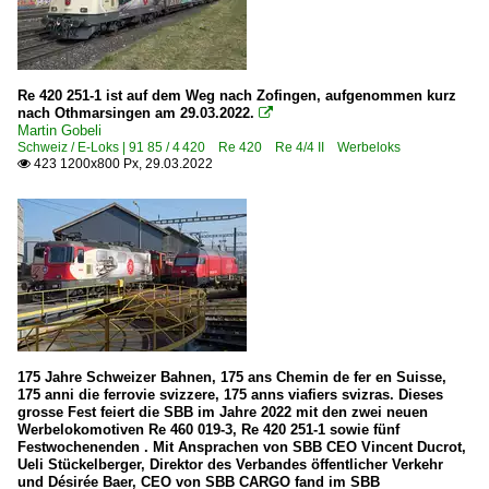
Re 420 251-1 ist auf dem Weg nach Zofingen, aufgenommen kurz
nach Othmarsingen am 29.03.2022.

Martin Gobeli
Schweiz / E-Loks | 91 85 / 4 420 Re 420 Re 4/4 II Werbeloks
423 1200x800 Px, 29.03.2022

175 Jahre Schweizer Bahnen, 175 ans Chemin de fer en Suisse,
175 anni die ferrovie svizzere, 175 anns viafiers svizras. Dieses
grosse Fest feiert die SBB im Jahre 2022 mit den zwei neuen
Werbelokomotiven Re 460 019-3, Re 420 251-1 sowie fünf
Festwochenenden . Mit Ansprachen von SBB CEO Vincent Ducrot,
Ueli Stückelberger, Direktor des Verbandes öffentlicher Verkehr
und Désirée Baer, CEO von SBB CARGO fand im SBB