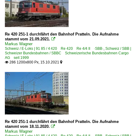
Re 420 251-1 durchfährt den Bahnhof Pratteln. Die Aufnahme
stammt vom 21.09.2021.

Markus Wagner
Schweiz / E-Loks | 91 85 / 4 420 Re 420 Re 4/4 II ·SBB·
,
Schweiz / SBB |
Schweizer Bundesbahnen / SBBC Schweizerische Bundesbahnen Cargo
AG seit 1999
286 1200x800 Px, 15.10.2021


Re 420 251-1 durchfährt den Bahnhof Pratteln. Die Aufnahme
stammt vom 18.11.2020.

Markus Wagner