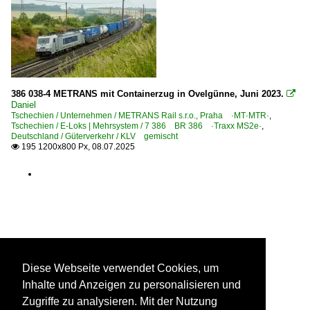
386 038-4 METRANS mit Containerzug in Ovelgünne, Juni 2023.

Daniel
Tschechien / Unternehmen / METRANS Rail s.r.o., Praha ·MT·MTR·
,
Tschechien / E-Loks | Mehrsystem / 7 386 BR 386 ·Traxx MS2e·
,
Deutschland / Güterverkehr / KLV gemischt
195 1200x800 Px, 08.07.2025

Diese Webseite verwendet Cookies, um
Inhalte und Anzeigen zu personalisieren und
Zugriffe zu analysieren. Mit der Nutzung