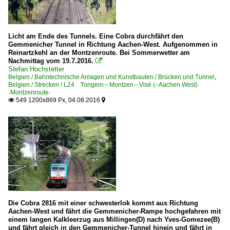
Licht am Ende des Tunnels. Eine Cobra durchfährt den
Gemmenicher Tunnel in Richtung Aachen-West. Aufgenommen in
Reinartzkehl an der Montzenroute. Bei Sommerwetter am
Nachmittag vom 19.7.2016.

Stefan Hochstetter
Belgien / Bahntechnische Anlagen und Kunstbauten / Brücken und Tunnel
,
Belgien / Strecken / L24 Tongern – Montzen – Visé (–Aachen West)
·Montzenroute·
549 1200x869 Px, 04.08.2016


Die Cobra 2816 mit einer schwesterlok kommt aus Richtung
Aachen-West und fährt die Gemmenicher-Rampe hochgefahren mit
einem langen Kalkleerzug aus Millingen(D) nach Yves-Gomezee(B)
und fährt gleich in den Gemmenicher-Tunnel hinein und fährt in