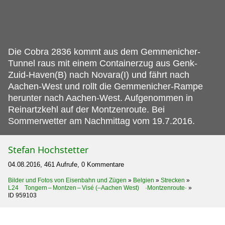
Die Cobra 2836 kommt aus dem Gemmenicher-
Tunnel raus mit einem Containerzug aus Genk-
Zuid-Haven(B) nach Novara(I) und fährt nach
Aachen-West und rollt die Gemmenicher-Rampe
herunter nach Aachen-West.
Aufgenommen in
Reinartzkehl auf der Montzenroute. Bei
Sommerwetter am Nachmittag vom 19.7.2016.
Stefan Hochstetter
04.08.2016, 461 Aufrufe, 0 Kommentare
Bilder und Fotos von Eisenbahn und Zügen
»
Belgien
»
Strecken
»
L24 Tongern – Montzen – Visé (–Aachen West) ·Montzenroute·
»
ID 959103