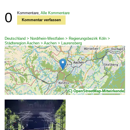
0
Kommentare,
Alle Kommentare
Kommentar verfassen
Deutschland > Nordrhein-Westfalen > Regierungsbezirk Köln >
Städteregion Aachen > Aachen > Laurensberg
(C) OpenStreetMap-Mitwirkende