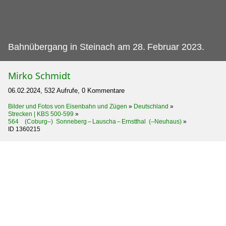
Bahnübergang in Steinach am 28.
Februar 2023.
Mirko Schmidt
06.02.2024, 532 Aufrufe, 0 Kommentare
Bilder und Fotos von Eisenbahn und Zügen
»
Deutschland
»
Strecken | KBS 500-599
»
564 (Coburg–) Sonneberg – Lauscha – Ernstthal (–Neuhaus)
»
ID 1360215