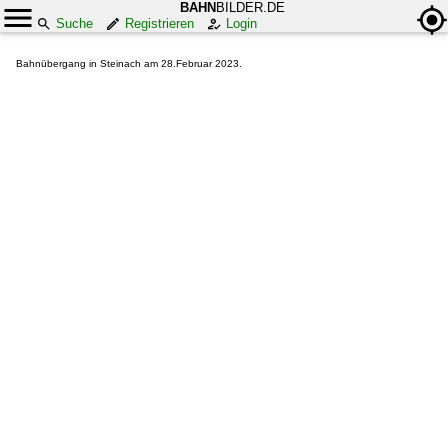
BAHN
BILDER.DE
Suche
Registrieren
Login
Bahnübergang in Steinach am 28.Februar 2023.