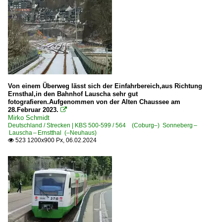
Von einem Überweg lässt sich der Einfahrbereich,aus Richtung
Ernsthal,in den Bahnhof Lauscha sehr gut
fotografieren.Aufgenommen von der Alten Chaussee am
28.Februar 2023.

Mirko Schmidt
Deutschland / Strecken | KBS 500-599 / 564 (Coburg–) Sonneberg –
Lauscha – Ernstthal (–Neuhaus)
523 1200x900 Px, 06.02.2024
