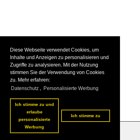
Diese Webseite verwendet Cookies, um
Inhalte und Anzeigen zu personalisieren und
Zugriffe zu analysieren. Mit der Nutzung
stimmen Sie der Verwendung von Cookies
zu. Mehr erfahren:
Datenschutz
,
Personalisierte Werbung
Ich stimme zu und
erlaube
Ich stimme zu
personalisierte
Werbung
Datenschutzerklärung
|
Impressum
|
Kontakt