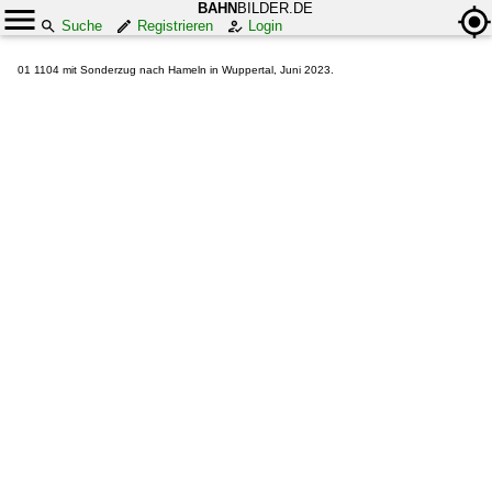
BAHN
BILDER.DE
Suche
Registrieren
Login
01 1104 mit Sonderzug nach Hameln in Wuppertal, Juni 2023.