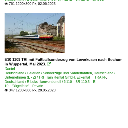
761 1200x800 Px, 02.06.2023

E10 1309 TRI mit Fußballsonderzug von Leverkusen nach Bochum
in Wuppertal, Mai 2023.

Daniel
Deutschland / Galerien / Sonderzüge und Sonderfahrten
,
Deutschland /
Unternehmen (L - Z) / TRI Train Rental GmbH, Eckental ·TRAIN·
,
Deutschland / E-Loks | konventionell / 6 110 BR 110.3 E
10 'Bügelfalte' Private
347 1200x800 Px, 29.05.2023
