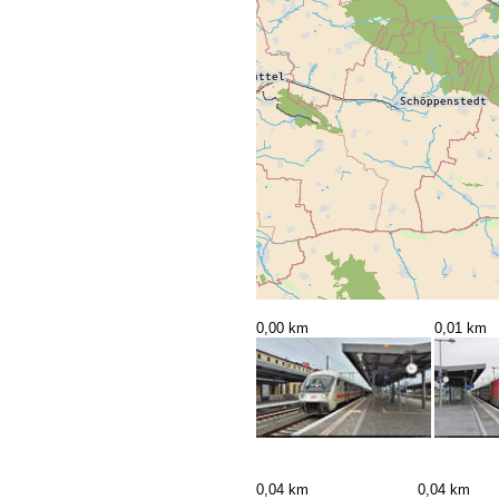
0,00 km
0,01 km
0,04 km
0,04 km