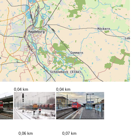
0,04 km
0,04 km
0,06 km
0,07 km