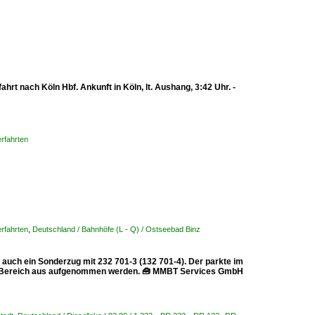
t nach Köln Hbf. Ankunft in Köln, lt. Aushang, 3:42 Uhr. -
rfahrten
rfahrten
,
Deutschland / Bahnhöfe (L - Q) / Ostseebad Binz
 auch ein Sonderzug mit 232 701-3 (132 701-4). Der parkte im
hen Bereich aus aufgenommen werden. 🧰 MMBT Services GmbH