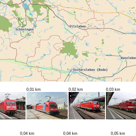
0,01 km
0,02 km
0,03 km
0,04 km
0,04 km
0,05 km