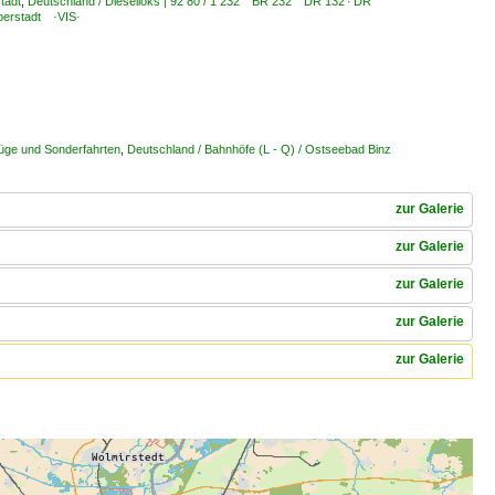
tadt
,
Deutschland / Dieselloks | 92 80 / 1 232 BR 232 DR 132 · DR
lberstadt ·VIS·
züge und Sonderfahrten
,
Deutschland / Bahnhöfe (L - Q) / Ostseebad Binz
zur Galerie
zur Galerie
zur Galerie
zur Galerie
zur Galerie