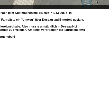
et nach dem Kopfmachen mit 143 005-7 (243 005-6) in
nde Fahrgäste ein "Umweg" über Dessau und Bitterfeld geplant.
 ereignet habe. Also musste umständlich in Dessau Hbf
erfeld zu erreichen. Am Ende verbrachten die Fahrgäste etwa
vorgehoben!