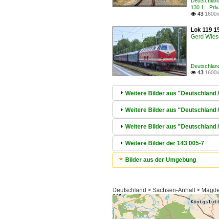
Deutschland
130.1 Priva
43
1600x

Lok 119 1
Gerd Wies
Deutschlan
43
1600x

Weitere Bilder aus "Deutschland 
Weitere Bilder aus "Deutschland
Weitere Bilder aus "Deutschland 
Weitere Bilder der 143 005-7
Bilder aus der Umgebung
Deutschland > Sachsen-Anhalt > Magdebu