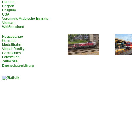
Ukraine
Ungarn
Uruguay
USA
Vereinigte Arabische Emirate
Vietnam
Weißrussland
Neuzugänge
Gemälde
Modellbahn
Virtual Reality
Gemischtes
Fotostellen
Zeitachse
Datenschutzerklärung