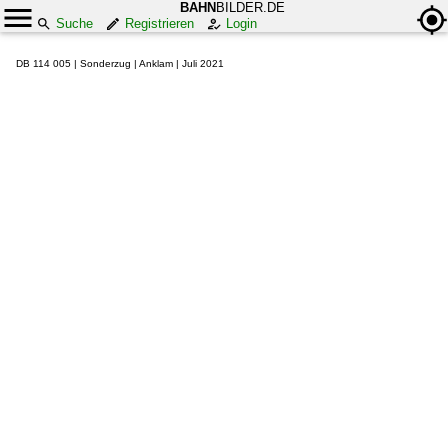
BAHN
BILDER.DE
Suche
Registrieren
Login
DB 114 005 | Sonderzug | Anklam | Juli 2021