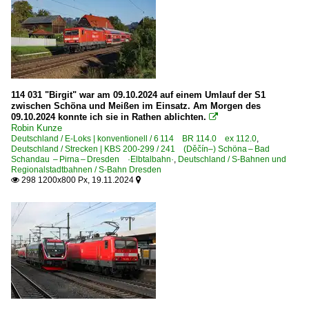
114 031 "Birgit" war am 09.10.2024 auf einem Umlauf der S1
zwischen Schöna und Meißen im Einsatz. Am Morgen des
09.10.2024 konnte ich sie in Rathen ablichten.

Robin Kunze
Deutschland / E-Loks | konventionell / 6 114 BR 114.0 ex 112.0
,
Deutschland / Strecken | KBS 200-299 / 241 (Děčín–) Schöna – Bad
Schandau – Pirna – Dresden ·Elbtalbahn·
,
Deutschland / S-Bahnen und
Regionalstadtbahnen / S-Bahn Dresden
298 1200x800 Px, 19.11.2024

