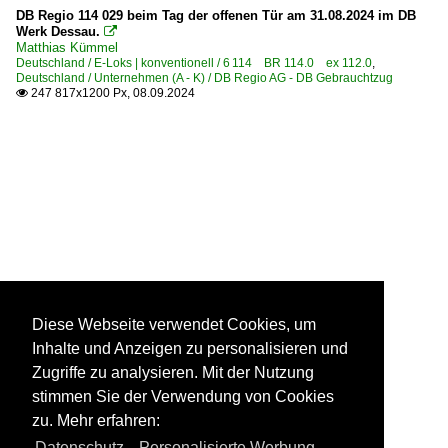
DB Regio 114 029 beim Tag der offenen Tür am 31.08.2024 im DB
Werk Dessau.

Matthias Kümmel
Deutschland / E-Loks | konventionell / 6 114 BR 114.0 ex 112.0
,
Deutschland / Unternehmen (A - K) / DB Regio AG - DB Gebrauchtzug
247 817x1200 Px, 08.09.2024

Diese Webseite verwendet Cookies, um
Inhalte und Anzeigen zu personalisieren und
Zugriffe zu analysieren. Mit der Nutzung
stimmen Sie der Verwendung von Cookies
zu. Mehr erfahren:
Datenschutz
,
Personalisierte Werbung