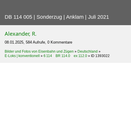
DB 114 005 | Sonderzug | Anklam | Juli 2021
Alexander, R.
08.01.2025, 584 Aufrufe, 0 Kommentare
Bilder und Fotos von Eisenbahn und Zügen
»
Deutschland
»
E-Loks | konventionell
»
6 114 BR 114.0 ex 112.0
»
ID 1393022