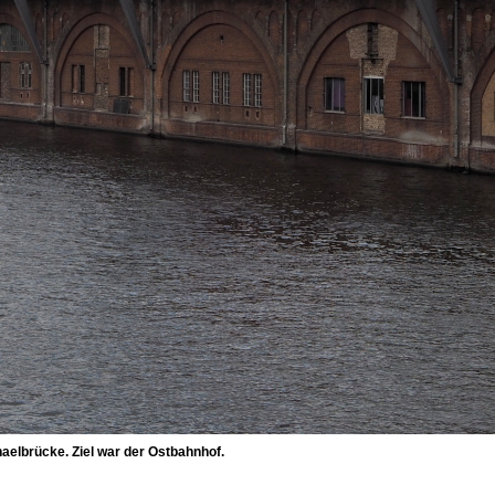
aelbrücke. Ziel war der Ostbahnhof.