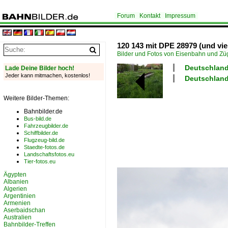
Forum
Kontakt
Impressum
120 143 mit DPE 28979 (und vie
Bilder und Fotos von Eisenbahn und Z
Deutschland
Lade Deine Bilder hoch!
Jeder kann mitmachen, kostenlos!
Deutschland
Weitere Bilder-Themen:
Bahnbilder.de
Bus-bild.de
Fahrzeugbilder.de
Schiffbilder.de
Flugzeug-bild.de
Staedte-fotos.de
Landschaftsfotos.eu
Tier-fotos.eu
Ägypten
Albanien
Algerien
Argentinien
Armenien
Aserbaidschan
Australien
Bahnbilder-Treffen