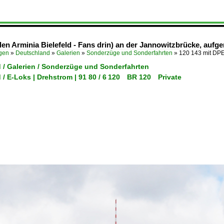
len Arminia Bielefeld - Fans drin) an der Jannowitzbrücke, au
ügen
»
Deutschland
»
Galerien
»
Sonderzüge und Sonderfahrten
»
120 143 mit DPE
 / Galerien / Sonderzüge und Sonderfahrten
 / E-Loks | Drehstrom | 91 80 / 6 120 BR 120 Private