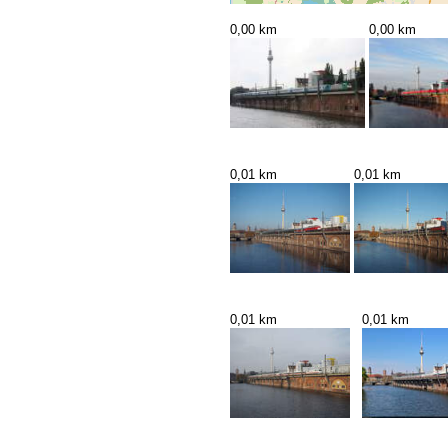
0,00 km
0,00 km
0,01 km
0,01 km
0,01 km
0,01 km