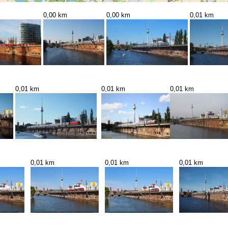
0,00 km
0,00 km
0,01 km
0,01 km
0,01 km
0,01 km
0,01 km
0,01 km
0,01 km