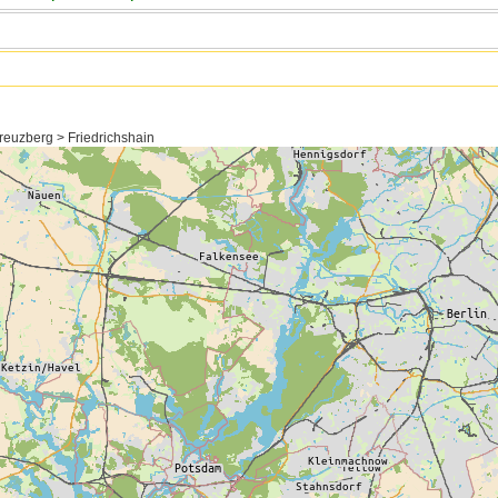
reuzberg > Friedrichshain