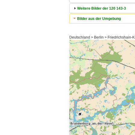
Weitere Bilder der 120 143-3
Bilder aus der Umgebung
Deutschland > Berlin > Friedrichshain-K