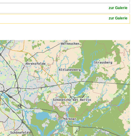
zur Galerie
zur Galerie
(C)