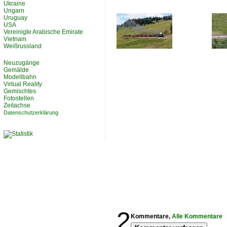
Ukraine
Ungarn
Uruguay
USA
Vereinigte Arabische Emirate
Vietnam
Weißrussland
Neuzugänge
Gemälde
Modellbahn
Virtual Reality
Gemischtes
Fotostellen
Zeitachse
Datenschutzerklärung
2
Kommentare,
Alle Kommentare