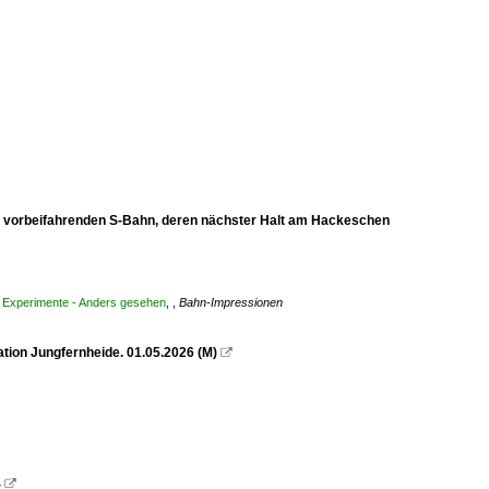
bahn vorbeifahrenden S-Bahn, deren nächster Halt am Hackeschen
/ Experimente - Anders gesehen
,
,
Bahn-Impressionen
ation Jungfernheide. 01.05.2026 (M)

4
