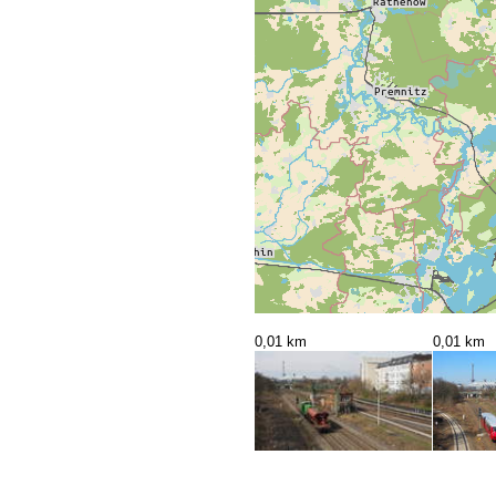
0,01 km
0,01 km