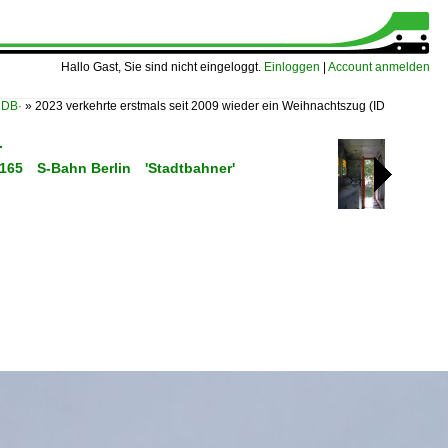
Hallo Gast, Sie sind nicht eingeloggt.
Einloggen
|
Account anmelden
 DB·
»
2023 verkehrte erstmals seit 2009 wieder ein Weihnachtszug
(ID
·
ET 165 S-Bahn Berlin 'Stadtbahner'