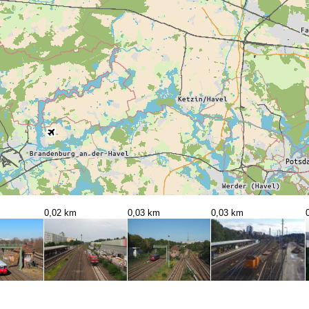
0,02 km
0,03 km
0,03 km