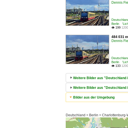
Dennis Fie
Deutschlan
Berlin 'Lich
199
1200

484 031 e
Dennis Fie
Deutschlan
Berlin 'Lich
133
1200

Weitere Bilder aus "Deutschland
Weitere Bilder aus "Deutschland 
Bilder aus der Umgebung
Deutschland > Berlin > Charlottenburg-