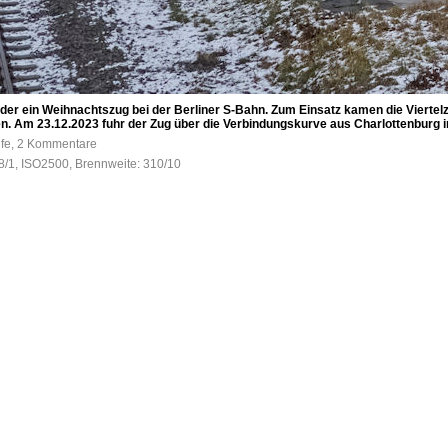
eder ein Weihnachtszug bei der Berliner S-Bahn. Zum Einsatz kamen die Vierte
. Am 23.12.2023 fuhr der Zug über die Verbindungskurve aus Charlottenburg i
ufe, 2 Kommentare
 8/1, ISO2500, Brennweite: 310/10