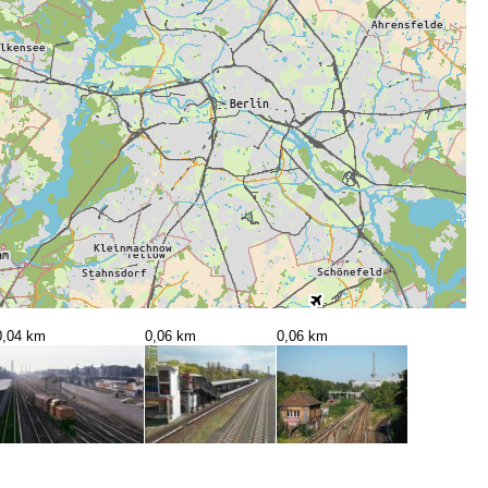
0,04 km
0,06 km
0,06 km