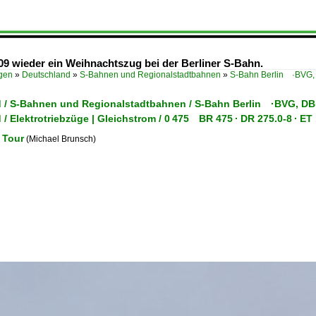
009 wieder ein Weihnachtszug bei der Berliner S-Bahn.
ügen
»
Deutschland
»
S-Bahnen und Regionalstadtbahnen
»
S-Bahn Berlin ·BVG,
 / S-Bahnen und Regionalstadtbahnen / S-Bahn Berlin ·BVG, DB
/ Elektrotriebzüge | Gleichstrom / 0 475 BR 475 · DR 275.0-8 · 
 Tour
(Michael Brunsch)