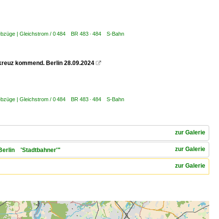
riebzüge | Gleichstrom / 0 484 BR 483 · 484 S-Bahn
kreuz kommend. Berlin 28.09.2024

riebzüge | Gleichstrom / 0 484 BR 483 · 484 S-Bahn
zur Galerie
zur Galerie
 Berlin 'Stadtbahner'"
zur Galerie