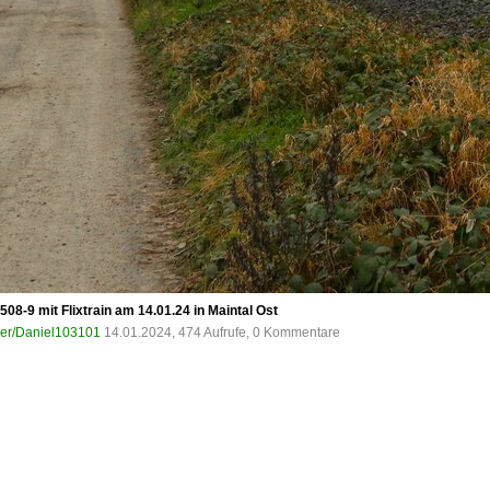
8-9 mit Flixtrain am 14.01.24 in Maintal Ost
ser/Daniel103101
14.01.2024, 474 Aufrufe, 0 Kommentare