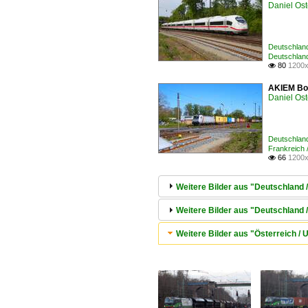
Daniel Ost
Deutschland
Deutschland
80
1200x

AKIEM Bom
Daniel Ost
Deutschland
Frankreich 
66
1200x

Weitere Bilder aus "Deutschland 
Weitere Bilder aus "Deutschland 
Weitere Bilder aus "Österreich 