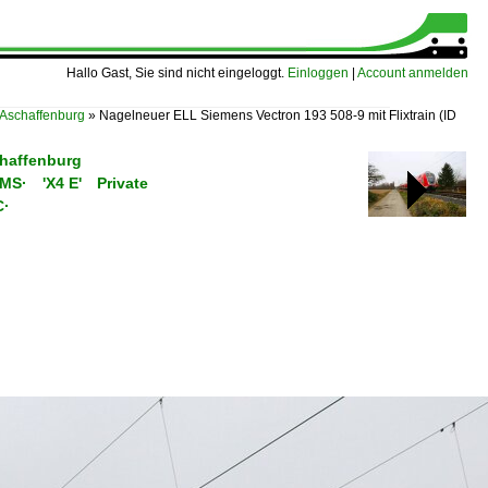
Hallo Gast, Sie sind nicht eingeloggt.
Einloggen
|
Account anmelden
 Aschaffenburg
»
Nagelneuer ELL Siemens Vectron 193 508-9 mit Flixtrain
(ID
chaffenburg
C/MS· 'X4 E' Private
C·