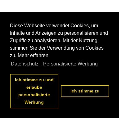
Diese Webseite verwendet Cookies, um
Inhalte und Anzeigen zu personalisieren und
Zugriffe zu analysieren. Mit der Nutzung
stimmen Sie der Verwendung von Cookies
zu. Mehr erfahren:
Datenschutz
,
Personalisierte Werbung
Ich stimme zu und
erlaube
Ich stimme zu
personalisierte
Werbung
Datenschutzerklärung
|
Impressum
|
Kontakt