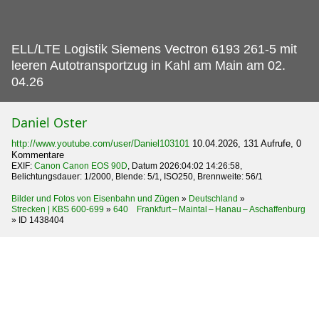
ELL/LTE Logistik Siemens Vectron 6193 261-5 mit
leeren Autotransportzug in Kahl am Main am 02.
04.26
Daniel Oster
http://www.youtube.com/user/Daniel103101
10.04.2026, 131 Aufrufe, 0
Kommentare
EXIF:
Canon Canon EOS 90D
, Datum 2026:04:02 14:26:58,
Belichtungsdauer: 1/2000, Blende: 5/1, ISO250, Brennweite: 56/1
Bilder und Fotos von Eisenbahn und Zügen
»
Deutschland
»
Strecken | KBS 600-699
»
640 Frankfurt – Maintal – Hanau – Aschaffenburg
»
ID 1438404