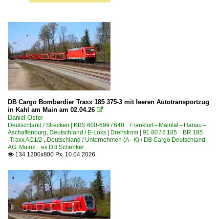
DB Cargo Bombardier Traxx 185 375-3 mit leeren Autotransportzug
in Kahl am Main am 02.04.26

Daniel Oster
Deutschland / Strecken | KBS 600-699 / 640 Frankfurt – Maintal – Hanau –
Aschaffenburg
,
Deutschland / E-Loks | Drehstrom | 91 80 / 6 185 BR 185
·Traxx AC1/2·
,
Deutschland / Unternehmen (A - K) / DB Cargo Deutschland
AG, Mainz ex DB Schenker
134 1200x800 Px, 10.04.2026
