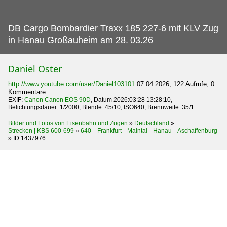
DB Cargo Bombardier Traxx 185 227-6 mit KLV Zug
in Hanau Großauheim am 28.
03.26
Daniel Oster
http://www.youtube.com/user/Daniel103101
07.04.2026, 122 Aufrufe, 0
Kommentare
EXIF:
Canon Canon EOS 90D
, Datum 2026:03:28 13:28:10,
Belichtungsdauer: 1/2000, Blende: 45/10, ISO640, Brennweite: 35/1
Bilder und Fotos von Eisenbahn und Zügen
»
Deutschland
»
Strecken | KBS 600-699
»
640 Frankfurt – Maintal – Hanau – Aschaffenburg
»
ID 1437976