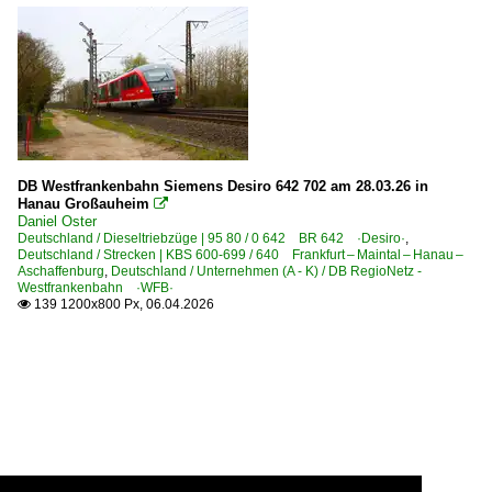
DB Westfrankenbahn Siemens Desiro 642 702 am 28.03.26 in
Hanau Großauheim

Daniel Oster
Deutschland / Dieseltriebzüge | 95 80 / 0 642 BR 642 ·Desiro·
,
Deutschland / Strecken | KBS 600-699 / 640 Frankfurt – Maintal – Hanau –
Aschaffenburg
,
Deutschland / Unternehmen (A - K) / DB RegioNetz -
Westfrankenbahn ·WFB·
139 1200x800 Px, 06.04.2026
