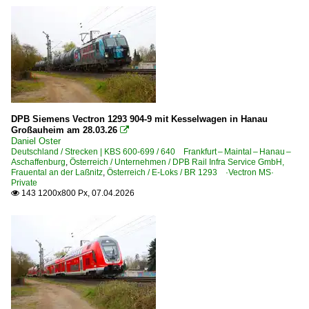
DPB Siemens Vectron 1293 904-9 mit Kesselwagen in Hanau
Großauheim am 28.03.26

Daniel Oster
Deutschland / Strecken | KBS 600-699 / 640 Frankfurt – Maintal – Hanau –
Aschaffenburg
,
Österreich / Unternehmen / DPB Rail Infra Service GmbH,
Frauental an der Laßnitz
,
Österreich / E-Loks / BR 1293 ·Vectron MS·
Private
143 1200x800 Px, 07.04.2026
