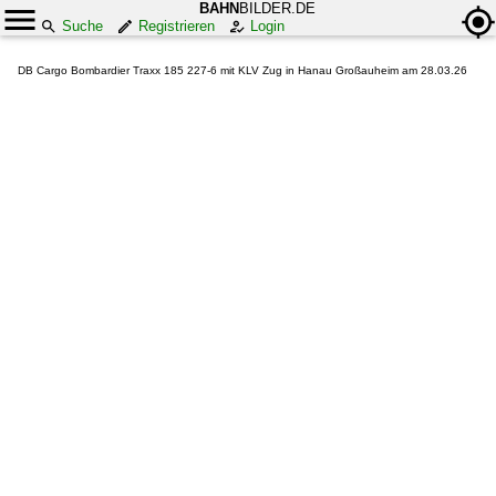
BAHN
BILDER.DE
Suche
Registrieren
Login
DB Cargo Bombardier Traxx 185 227-6 mit KLV Zug in Hanau Großauheim am 28.03.26