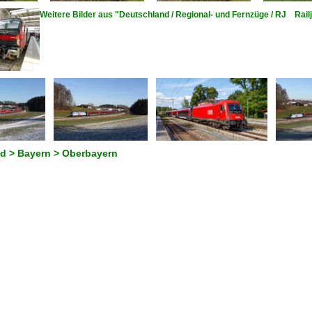
Weitere Bilder aus "Deutschland / Regional- und Fernzüge / RJ Rail
d > Bayern > Oberbayern