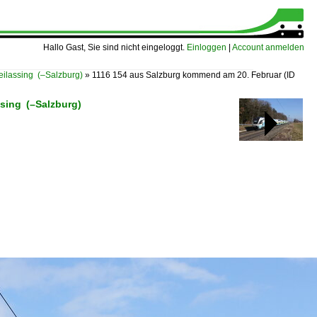
Hallo Gast, Sie sind nicht eingeloggt.
Einloggen
|
Account anmelden
lassing (–Salzburg)
»
1116 154 aus Salzburg kommend am 20. Februar
(ID
sing (–Salzburg)