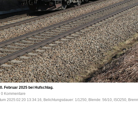
. Februar 2025 bei Hufschlag.
e, 0 Kommentare
tum 2025:02:20 13:34:16, Belichtungsdauer: 1/1250, Blende: 56/10, ISO250, Brenn