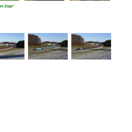
jet-Züge"