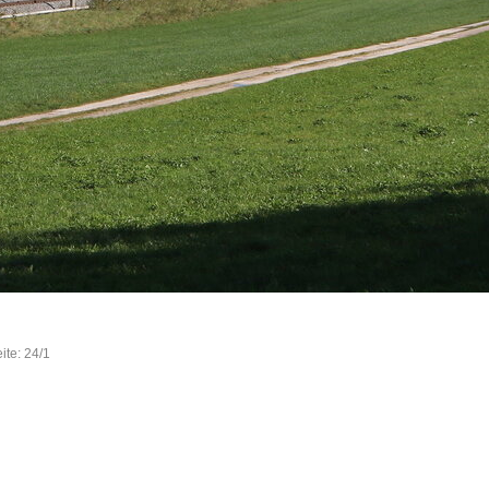
ite: 24/1