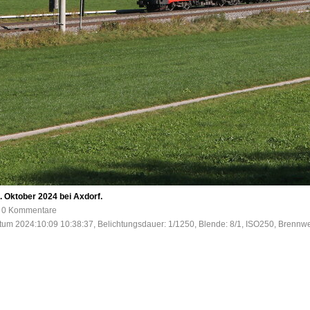
 Oktober 2024 bei Axdorf.
e, 0 Kommentare
tum 2024:10:09 10:38:37, Belichtungsdauer: 1/1250, Blende: 8/1, ISO250, Brennwe