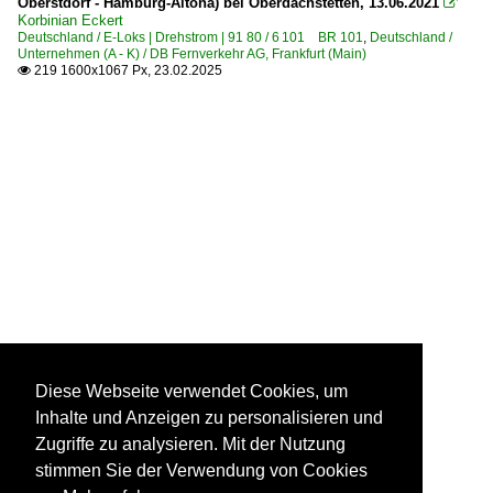
Oberstdorf - Hamburg-Altona) bei Oberdachstetten, 13.06.2021

Korbinian Eckert
Deutschland / E-Loks | Drehstrom | 91 80 / 6 101 BR 101
,
Deutschland /
Unternehmen (A - K) / DB Fernverkehr AG, Frankfurt (Main)
219 1600x1067 Px, 23.02.2025

Diese Webseite verwendet Cookies, um
Inhalte und Anzeigen zu personalisieren und
Zugriffe zu analysieren. Mit der Nutzung
stimmen Sie der Verwendung von Cookies