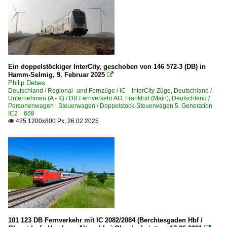
Ein doppelstöckiger InterCity, geschoben von 146 572-3 (DB) in
Hamm-Selmig, 9. Februar 2025

Philip Debes
Deutschland / Regional- und Fernzüge / IC InterCity-Züge
,
Deutschland /
Unternehmen (A - K) / DB Fernverkehr AG, Frankfurt (Main)
,
Deutschland /
Personenwagen | Steuerwagen / Doppelstock-Steuerwagen 5. Generation
IC2 668
425 1200x800 Px, 26.02.2025

101 123 DB Fernverkehr mit IC 2082/2084 (Berchtesgaden Hbf /