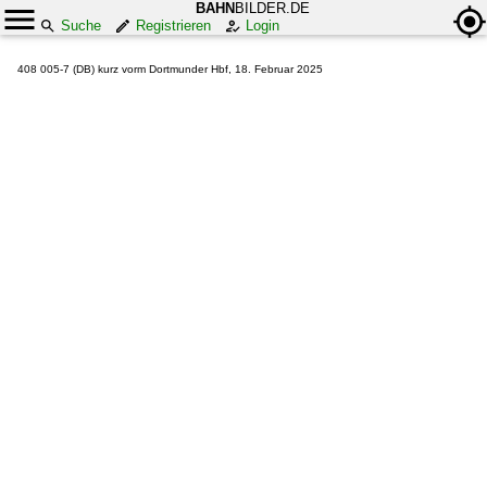
BAHN
BILDER.DE
Suche
Registrieren
Login
408 005-7 (DB) kurz vorm Dortmunder Hbf, 18. Februar 2025