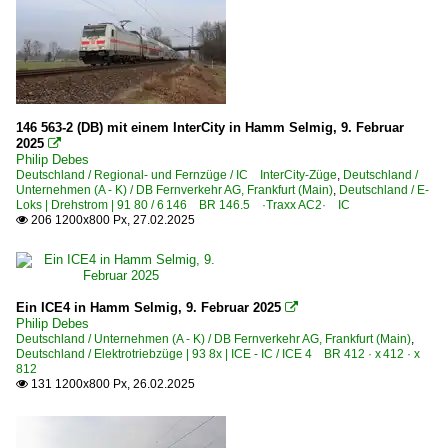
146 563-2 (DB) mit einem InterCity in Hamm Selmig, 9. Februar
2025

Philip Debes
Deutschland / Regional- und Fernzüge / IC InterCity-Züge
,
Deutschland /
Unternehmen (A - K) / DB Fernverkehr AG, Frankfurt (Main)
,
Deutschland / E-
Loks | Drehstrom | 91 80 / 6 146 BR 146.5 ·Traxx AC2· IC
206 1200x800 Px, 27.02.2025

Ein ICE4 in Hamm Selmig, 9. Februar 2025

Philip Debes
Deutschland / Unternehmen (A - K) / DB Fernverkehr AG, Frankfurt (Main)
,
Deutschland / Elektrotriebzüge | 93 8x | ICE - IC / ICE 4 BR 412 · x 412 · x
812
131 1200x800 Px, 26.02.2025
