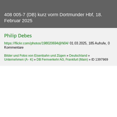
408 005-7 (DB) kurz vorm Dortmunder Hbf, 18.
Februar 2025
Philip Debes
https://flickr.com/photos/198020694@N04/
01.03.2025, 185 Aufrufe, 0
Kommentare
Bilder und Fotos von Eisenbahn und Zügen
»
Deutschland
»
Unternehmen (A - K)
»
DB Fernverkehr AG, Frankfurt (Main)
»
ID 1397969