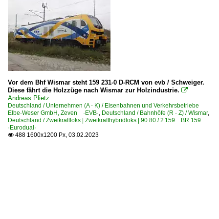
Vor dem Bhf Wismar steht 159 231-0 D-RCM von evb / Schweiger.
Diese fährt die Holzzüge nach Wismar zur Holzindustrie.

Andreas Plietz
Deutschland / Unternehmen (A - K) / Eisenbahnen und Verkehrsbetriebe
Elbe-Weser GmbH, Zeven ·EVB·
,
Deutschland / Bahnhöfe (R - Z) / Wismar
,
Deutschland / Zweikraftloks | Zweikrafthybridloks | 90 80 / 2 159 BR 159
·Eurodual·
488 1600x1200 Px, 03.02.2023
