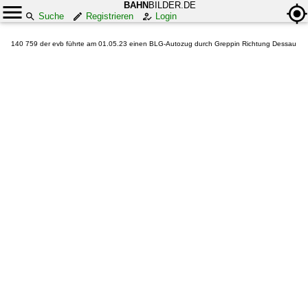
BAHN
BILDER.DE
Suche
Registrieren
Login
140 759 der evb führte am 01.05.23 einen BLG-Autozug durch Greppin Richtung Dessau