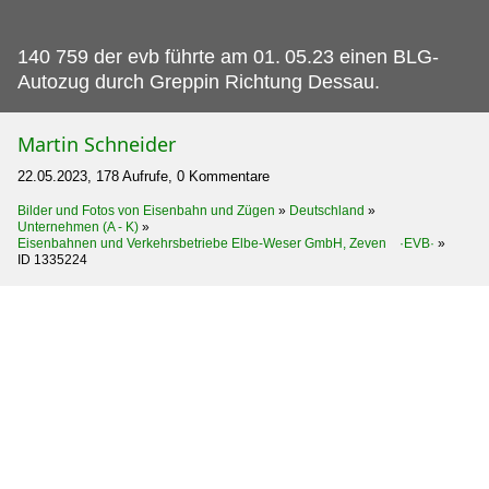
140 759 der evb führte am 01.
05.23 einen BLG-
Autozug durch Greppin Richtung Dessau.
Martin Schneider
22.05.2023, 178 Aufrufe, 0 Kommentare
Bilder und Fotos von Eisenbahn und Zügen
»
Deutschland
»
Unternehmen (A - K)
»
Eisenbahnen und Verkehrsbetriebe Elbe-Weser GmbH, Zeven ·EVB·
»
ID 1335224