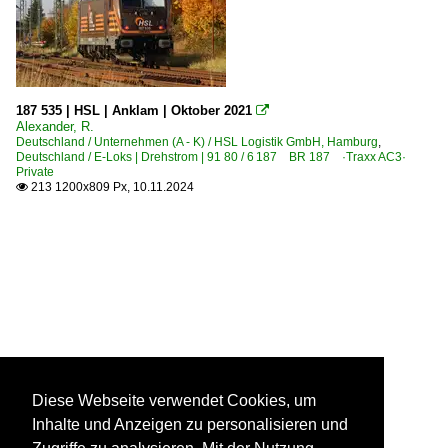
187 535 | HSL | Anklam | Oktober 2021

Alexander, R.
Deutschland / Unternehmen (A - K) / HSL Logistik GmbH, Hamburg
,
Deutschland / E-Loks | Drehstrom | 91 80 / 6 187 BR 187 ·Traxx AC3·
Private
213 1200x809 Px, 10.11.2024

Diese Webseite verwendet Cookies, um
Inhalte und Anzeigen zu personalisieren und