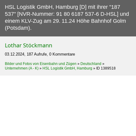
HSL Logistik GmbH, Hamburg [D] mit ihrer "187
537" [NVR-Nummer: 91 80 6187 537-6 D-HSL] und
einem KLV-Zug am 29.
11.24 Höhe Bahnhof Golm
(Potsdam).
Lothar Stöckmann
03.12.2024, 187 Aufrufe, 0 Kommentare
Bilder und Fotos von Eisenbahn und Zügen
»
Deutschland
»
Unternehmen (A - K)
»
HSL Logistik GmbH, Hamburg
»
ID 1389518