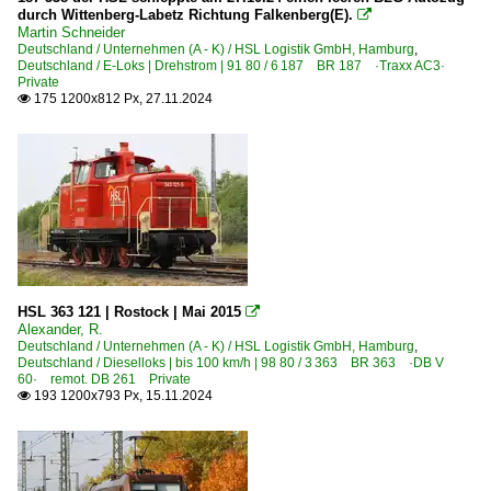
durch Wittenberg-Labetz Richtung Falkenberg(E).

Martin Schneider
Deutschland / Unternehmen (A - K) / HSL Logistik GmbH, Hamburg
,
Deutschland / E-Loks | Drehstrom | 91 80 / 6 187 BR 187 ·Traxx AC3·
Private
175 1200x812 Px, 27.11.2024

HSL 363 121 | Rostock | Mai 2015

Alexander, R.
Deutschland / Unternehmen (A - K) / HSL Logistik GmbH, Hamburg
,
Deutschland / Dieselloks | bis 100 km/h | 98 80 / 3 363 BR 363 ·DB V
60· remot. DB 261 Private
193 1200x793 Px, 15.11.2024
