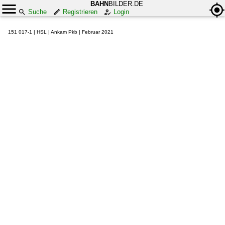
BAHN
BILDER.DE
Suche
Registrieren
Login
151 017-1 | HSL | Ankam Pkb | Februar 2021