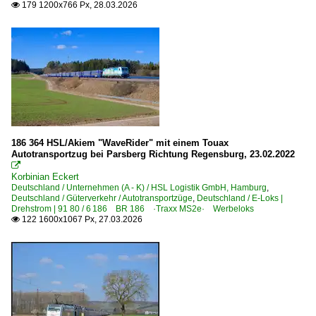
179 1200x766 Px, 28.03.2026

186 364 HSL/Akiem "WaveRider" mit einem Touax
Autotransportzug bei Parsberg Richtung Regensburg, 23.02.2022

Korbinian Eckert
Deutschland / Unternehmen (A - K) / HSL Logistik GmbH, Hamburg
,
Deutschland / Güterverkehr / Autotransportzüge
,
Deutschland / E-Loks |
Drehstrom | 91 80 / 6 186 BR 186 ·Traxx MS2e· Werbeloks
122 1600x1067 Px, 27.03.2026
