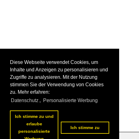
Diese Webseite verwendet Cookies, um
Inhalte und Anzeigen zu personalisieren und
Zugriffe zu analysieren. Mit der Nutzung
stimmen Sie der Verwendung von Cookies
zu. Mehr erfahren:
Datenschutz
,
Personalisierte Werbung
Ich stimme zu und
erlaube
Ich stimme zu
personalisierte
Werbung