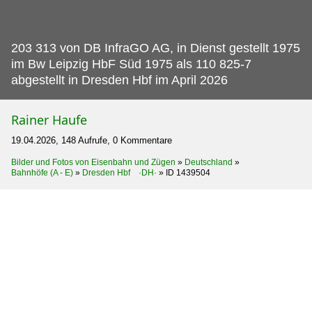
203 313 von DB InfraGO AG, in Dienst gestellt 1975
im Bw Leipzig HbF Süd 1975 als 110 825-7
abgestellt in Dresden Hbf im April 2026
Rainer Haufe
19.04.2026, 148 Aufrufe, 0 Kommentare
Bilder und Fotos von Eisenbahn und Zügen
»
Deutschland
»
Bahnhöfe (A - E)
»
Dresden Hbf ·DH·
»
ID 1439504