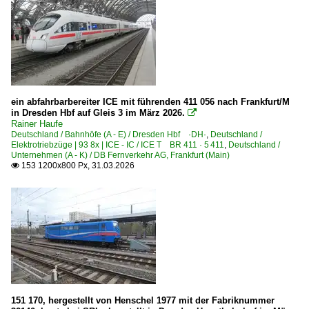
ein abfahrbarbereiter ICE mit führenden 411 056 nach Frankfurt/M
in Dresden Hbf auf Gleis 3 im März 2026.

Rainer Haufe
Deutschland / Bahnhöfe (A - E) / Dresden Hbf ·DH·
,
Deutschland /
Elektrotriebzüge | 93 8x | ICE - IC / ICE T BR 411 · 5 411
,
Deutschland /
Unternehmen (A - K) / DB Fernverkehr AG, Frankfurt (Main)
153 1200x800 Px, 31.03.2026

151 170, hergestellt von Henschel 1977 mit der Fabriknummer