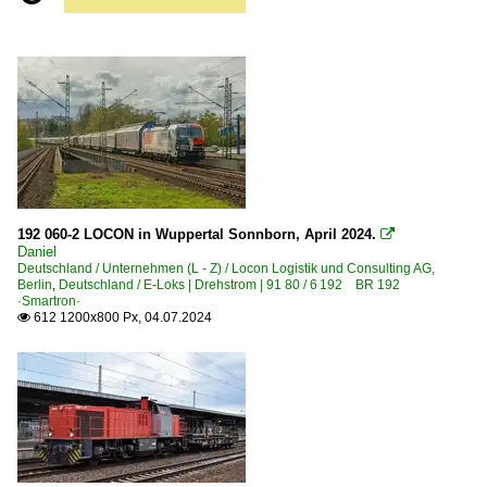
192 060-2 LOCON in Wuppertal Sonnborn, April 2024.

Daniel
Deutschland / Unternehmen (L - Z) / Locon Logistik und Consulting AG,
Berlin
,
Deutschland / E-Loks | Drehstrom | 91 80 / 6 192 BR 192
·Smartron·
612 1200x800 Px, 04.07.2024
