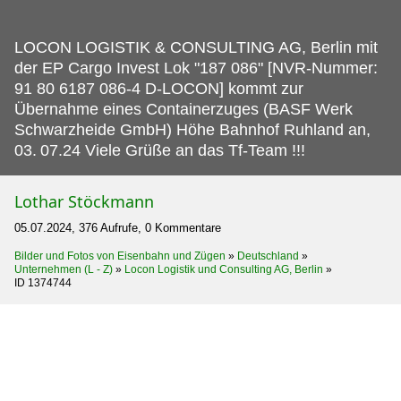
LOCON LOGISTIK & CONSULTING AG, Berlin mit
der EP Cargo Invest Lok "187 086" [NVR-Nummer:
91 80 6187 086-4 D-LOCON] kommt zur
Übernahme eines Containerzuges (BASF Werk
Schwarzheide GmbH) Höhe Bahnhof Ruhland an,
03.
07.24 Viele Grüße an das Tf-Team !!!
Lothar Stöckmann
05.07.2024, 376 Aufrufe, 0 Kommentare
Bilder und Fotos von Eisenbahn und Zügen
»
Deutschland
»
Unternehmen (L - Z)
»
Locon Logistik und Consulting AG, Berlin
»
ID 1374744