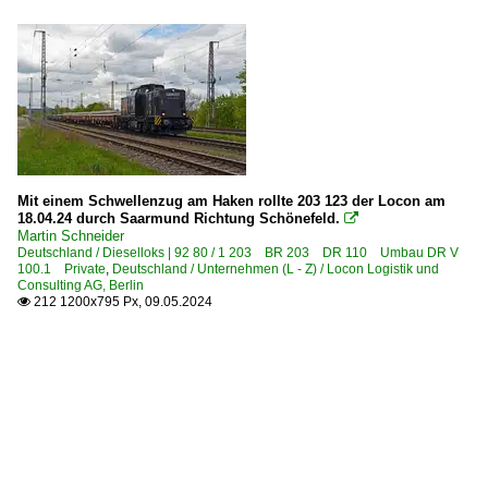
Mit einem Schwellenzug am Haken rollte 203 123 der Locon am
18.04.24 durch Saarmund Richtung Schönefeld.

Martin Schneider
Deutschland / Dieselloks | 92 80 / 1 203 BR 203 DR 110 Umbau DR V
100.1 Private
,
Deutschland / Unternehmen (L - Z) / Locon Logistik und
Consulting AG, Berlin
212 1200x795 Px, 09.05.2024
