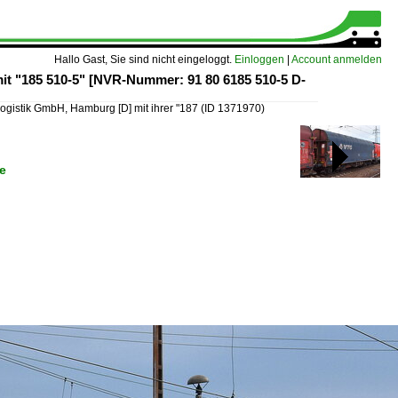
Hallo Gast, Sie sind nicht eingeloggt.
Einloggen
|
Account anmelden
it "185 510-5" [NVR-Nummer: 91 80 6185 510-5 D-
ogistik GmbH, Hamburg [D] mit ihrer "187
(ID 1371970)
e