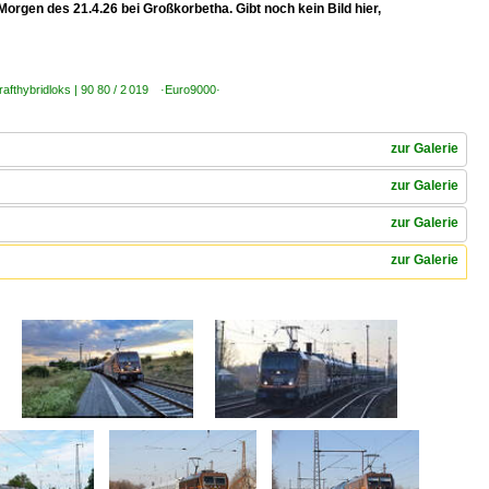
orgen des 21.4.26 bei Großkorbetha. Gibt noch kein Bild hier,
rafthybridloks | 90 80 / 2 019 ·Euro9000·
zur Galerie
zur Galerie
zur Galerie
zur Galerie