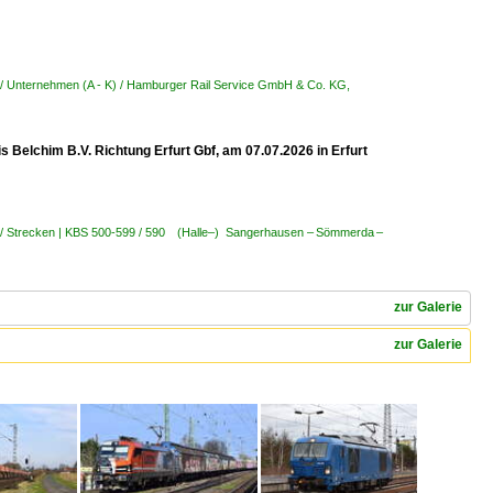
/ Unternehmen (A - K) / Hamburger Rail Service GmbH & Co. KG,
Belchim B.V. Richtung Erfurt Gbf, am 07.07.2026 in Erfurt
 / Strecken | KBS 500-599 / 590 (Halle–) Sangerhausen – Sömmerda –
zur Galerie
zur Galerie