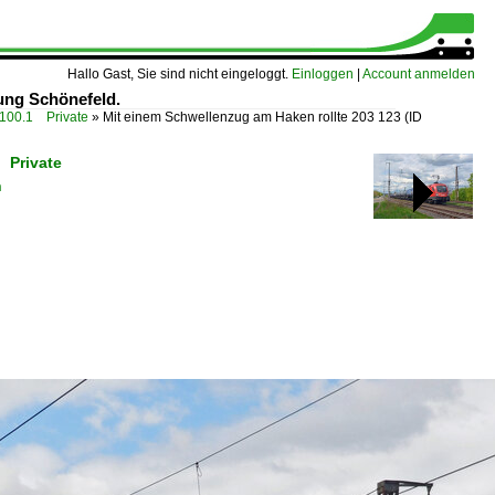
Hallo Gast, Sie sind nicht eingeloggt.
Einloggen
|
Account anmelden
ung Schönefeld.
00.1 Private
»
Mit einem Schwellenzug am Haken rollte 203 123
(ID
 Private
n