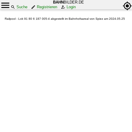
BAHN
BILDER.DE
Suche
Registrieren
Login
Railpool - Lok 91 80 6 187 005-4 abgestellt im Bahnhofsareal von Spiez am 2024.05.25