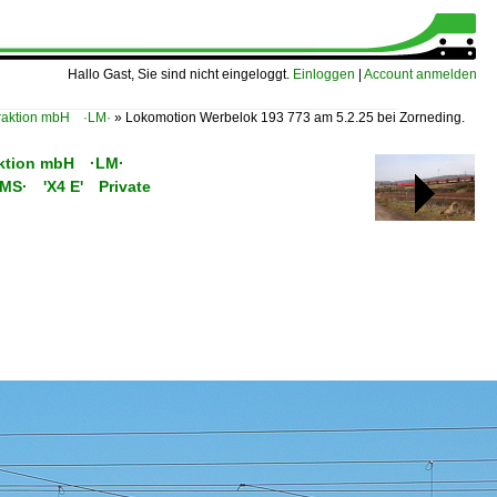
Hallo Gast, Sie sind nicht eingeloggt.
Einloggen
|
Account anmelden
traktion mbH ·LM·
»
Lokomotion Werbelok 193 773 am 5.2.25 bei Zorneding.
raktion mbH ·LM·
C/MS· 'X4 E' Private