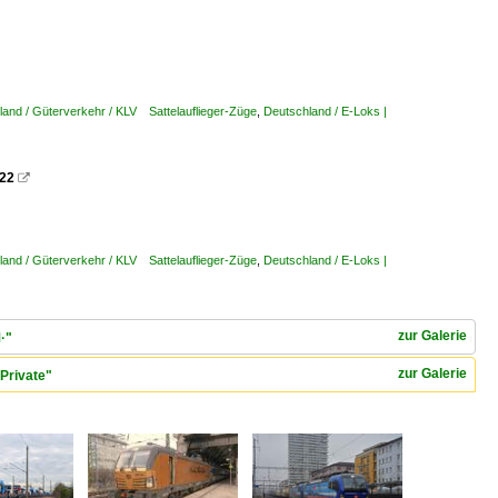
land / Güterverkehr / KLV Sattelauflieger-Züge
,
Deutschland / E-Loks |
022

land / Güterverkehr / KLV Sattelauflieger-Züge
,
Deutschland / E-Loks |
zur Galerie
·"
zur Galerie
Private"