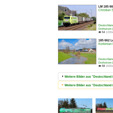
LM 185 66
Christian
Deutschland
Drehstrom 
54
1200x

185 662 L
Korbinian 
Deutschland
Drehstrom 
58
1600x

Weitere Bilder aus "Deutschland 
Weitere Bilder aus "Deutschland 