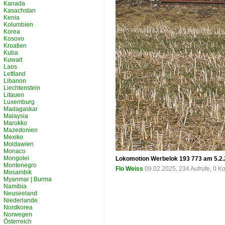
Kanada
Kasachstan
Kenia
Kolumbien
Korea
Kosovo
Kroatien
Kuba
Kuwait
Laos
Lettland
Libanon
Liechtenstein
Litauen
Luxemburg
Madagaskar
Malaysia
Marokko
Mazedonien
Mexiko
Moldawien
Monaco
Mongolei
Lokomotion Werbelok 193 773 am 5.2.2
Montenegro
Flo Weiss
09.02.2025, 234 Aufrufe, 0 
Mosambik
Myanmar | Burma
Namibia
Neuseeland
Niederlande
Nordkorea
Norwegen
Österreich