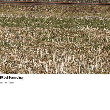
5 bei Zorneding.
Kommentare