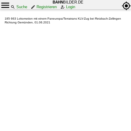
BAHN
BILDER.DE
Suche
Registrieren
Login
185 663 Lokomotion mit einem Paneuropa/Terratrans KLV-Zug bei Retzbach-Zellingen
Richtung Gemünden, 01.06.2021