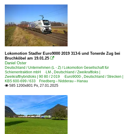
Lokomotion Stadler Euro9000 2019 313-6 und Tonerde Zug bei
Bruchköbel am 19.01.25

Daniel Oster
Deutschland / Unternehmen (L - Z) / Lokomotion Gesellschaft für
Schienentraktion mbH ·LM·
,
Deutschland / Zweikraftloks |
Zweikrafthybridloks | 90 80 / 2 019 ·Euro9000·
,
Deutschland / Strecken |
KBS 600-699 / 633 Friedberg – Nidderau – Hanau
585 1200x801 Px, 27.01.2025
