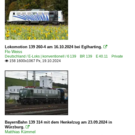
Lokomotion 139 260-4 am 16.10.2024 bei Eglharting.

Flo Weiss
Deutschland / E-Loks | konventionell / 6 139 BR 139 E 40.11 Private
158 1600x1067 Px, 19.10.2024

BayernBahn 139 314 mit dem Henkelzug am 23.09.2024 in
Würzburg.

Matthias Kümmel