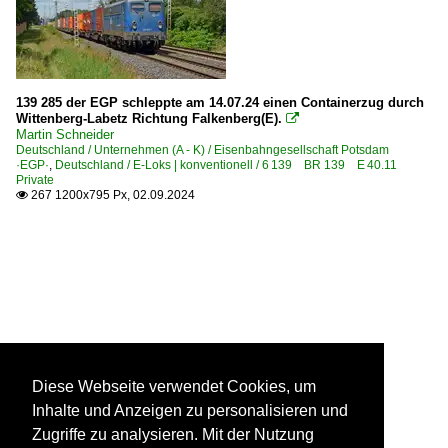
139 285 der EGP schleppte am 14.07.24 einen Containerzug durch
Wittenberg-Labetz Richtung Falkenberg(E).

Martin Schneider
Deutschland / Unternehmen (A - K) / Eisenbahngesellschaft Potsdam
·EGP·
,
Deutschland / E-Loks | konventionell / 6 139 BR 139 E 40.11
Private
267 1200x795 Px, 02.09.2024

Diese Webseite verwendet Cookies, um
Inhalte und Anzeigen zu personalisieren und
Zugriffe zu analysieren. Mit der Nutzung