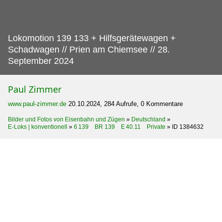
Lokomotion 139 133 + Hilfsgerätewagen +
Schadwagen // Prien am Chiemsee // 28.
September 2024
Paul Zimmer
www.paul-zimmer.de
20.10.2024, 284 Aufrufe, 0 Kommentare
Bilder und Fotos von Eisenbahn und Zügen
»
Deutschland
»
E-Loks | konventionell
»
6 139 BR 139 E 40.11 Private
»
ID 1384632