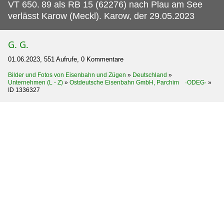
VT 650.
89 als RB 15 (62276) nach Plau am See
verlässt Karow (Meckl). Karow, der 29.05.2023
G. G.
01.06.2023, 551 Aufrufe, 0 Kommentare
Bilder und Fotos von Eisenbahn und Zügen
»
Deutschland
»
Unternehmen (L - Z)
»
Ostdeutsche Eisenbahn GmbH, Parchim ·ODEG·
»
ID 1336327