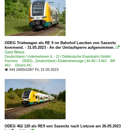
ODEG Triebwagen als RE 9 im Bahnhof Lancken von Sassnitz
kommend. - 31.05.2023 - An der Umlaufsperre aufgenommen.

Gerd Wiese
Deutschland / Unternehmen (L - Z) / Ostdeutsche Eisenbahn GmbH,
Parchim ·ODEG·
,
Deutschland / Elektrotriebzüge | 94 80 / 3 462 BR
462 ·Desiro HC·
344 1600x1067 Px, 31.05.2023

ODEG 462 120 als RE9 von Sassnitz nach Lietzow am 26.05.2023