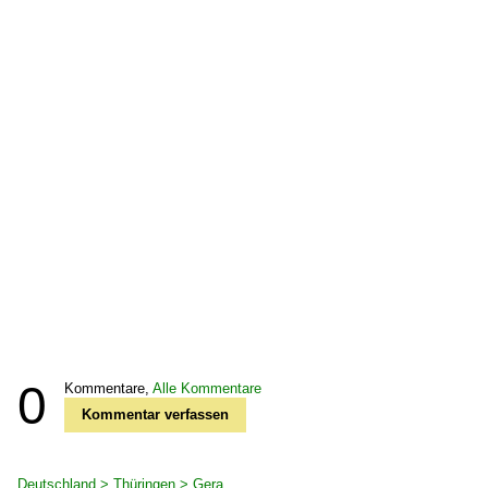
0
Kommentare,
Alle Kommentare
Kommentar verfassen
Deutschland > Thüringen > Gera