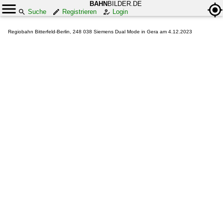
BAHN
BILDER.DE
Suche
Registrieren
Login
Regiobahn Bitterfeld-Berlin, 248 038 Siemens Dual Mode in Gera am 4.12.2023