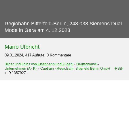
Regiobahn Bitterfeld-Berlin, 248 038 Siemens Dual
Mode in Gera am 4.
12.2023
Mario Ulbricht
09.01.2024, 417 Aufrufe, 0 Kommentare
Bilder und Fotos von Eisenbahn und Zügen
»
Deutschland
»
Unternehmen (A - K)
»
Captrain - RegioBahn Bitterfeld Berlin GmbH ·RBB·
»
ID 1357927