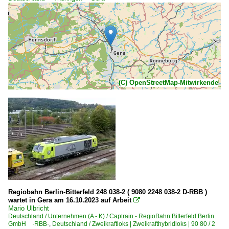
(C) OpenStreetMap-Mitwirkende
Regiobahn Berlin-Bitterfeld 248 038-2 ( 9080 2248 038-2 D-RBB )
wartet in Gera am 16.10.2023 auf Arbeit

Mario Ulbricht
Deutschland / Unternehmen (A - K) / Captrain - RegioBahn Bitterfeld Berlin
GmbH ·RBB·
,
Deutschland / Zweikraftloks | Zweikrafthybridloks | 90 80 / 2