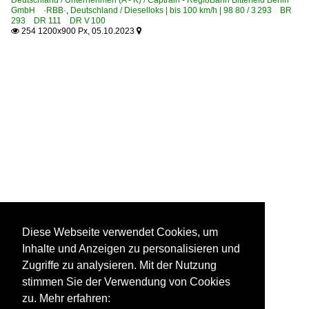
GmbH ·RBB·
,
Deutschland / Dieselloks | bis 100 km/h | 98 80 / 3 293 BR
293 DR 111 DR V 100
254 1200x900 Px, 05.10.2023


Diese Webseite verwendet Cookies, um
Inhalte und Anzeigen zu personalisieren und
Zugriffe zu analysieren. Mit der Nutzung
stimmen Sie der Verwendung von Cookies
zu. Mehr erfahren: