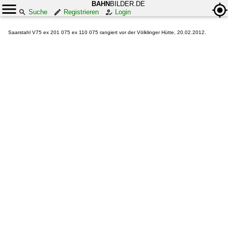
BAHN
BILDER.DE
Suche
Registrieren
Login
Saarstahl V75 ex 201 075 ex 110 075 rangiert vor der Völklinger Hütte, 20.02.2012.