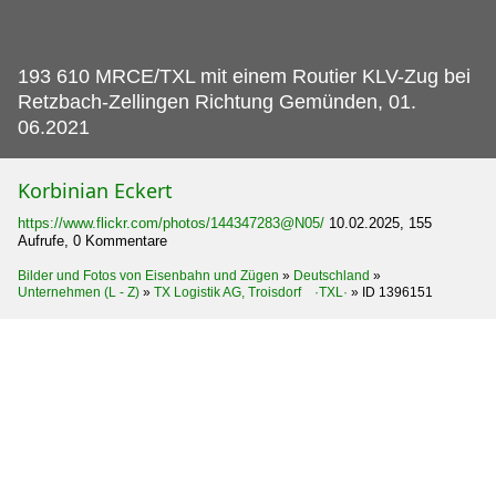
193 610 MRCE/TXL mit einem Routier KLV-Zug bei
Retzbach-Zellingen Richtung Gemünden, 01.
06.2021
Korbinian Eckert
https://www.flickr.com/photos/144347283@N05/
10.02.2025, 155
Aufrufe, 0 Kommentare
Bilder und Fotos von Eisenbahn und Zügen
»
Deutschland
»
Unternehmen (L - Z)
»
TX Logistik AG, Troisdorf ·TXL·
»
ID 1396151