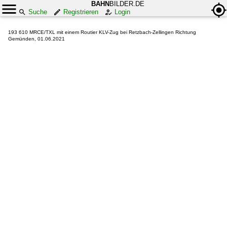
BAHN
BILDER.DE
Suche
Registrieren
Login
193 610 MRCE/TXL mit einem Routier KLV-Zug bei Retzbach-Zellingen Richtung
Gemünden, 01.06.2021