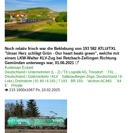
Noch relativ frisch war die Beklebung von 193 582 ATLU/TXL
"Unser Herz schlägt Grün - Our heart beats green", welche mit
einem LKW-Walter KLV-Zug bei Retzbach-Zellingen Richtung
Gemünden unterwegs war, 01.06.2021

Korbinian Eckert
Deutschland / Unternehmen (L - Z) / TX Logistik AG, Troisdorf ·TXL·
,
Deutschland / Güterverkehr / KLV Sattelauflieger-Züge
,
Deutschland / E-
Loks | Drehstrom | 91 80 / 6 193 ¦ 7 193 BR 193 ·Vectron AC/MS· 'X4
E' Private
215 1600x1067 Px, 10.02.2025
