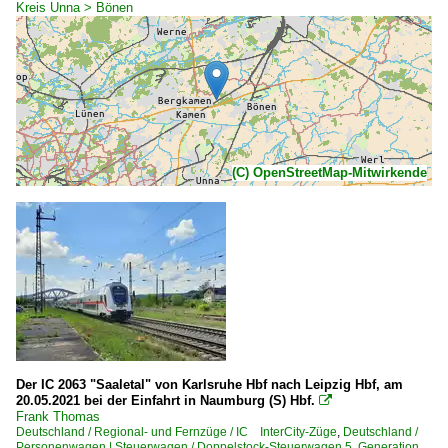
Kreis Unna > Bönen
(C) OpenStreetMap-Mitwirkende
Der IC 2063 "Saaletal" von Karlsruhe Hbf nach Leipzig Hbf, am
20.05.2021 bei der Einfahrt in Naumburg (S) Hbf.

Frank Thomas
Deutschland / Regional- und Fernzüge / IC InterCity-Züge
,
Deutschland /
Personenwagen | Steuerwagen / Doppelstock-Steuerwagen 5. Generation