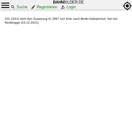
BAHN
BILDER.DE
Suche
Registrieren
Login
101 103-0 zieht den Zusatzzug IC 2967 von Köln nach Berlin-Ostbahnhof, hier bei
Nordbögge (23.12.2021)