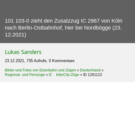
101 103-0 zieht den Zusatzzug IC 2967 von Köln
nach Berlin-Ostbahnhof, hier bei Nordbögge (23.
12.2021)
Lukas Sanders
23.12.2021, 735 Aufrufe, 0 Kommentare
Bilder und Fotos von Eisenbahn und Zügen
»
Deutschland
»
Regional- und Fernzüge
»
IC InterCity-Züge
»
ID 1281122