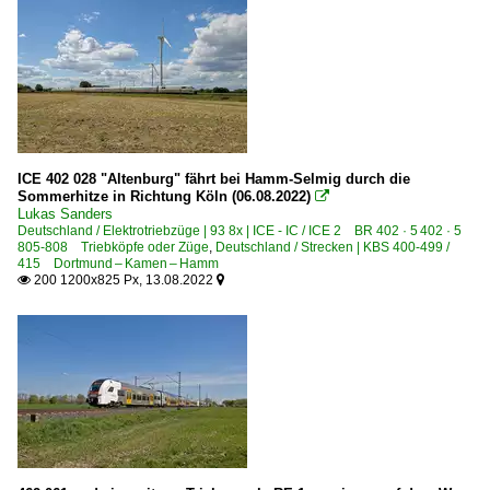
ICE 402 028 "Altenburg" fährt bei Hamm-Selmig durch die
Sommerhitze in Richtung Köln (06.08.2022)

Lukas Sanders
Deutschland / Elektrotriebzüge | 93 8x | ICE - IC / ICE 2 BR 402 · 5 402 · 5
805-808 Triebköpfe oder Züge
,
Deutschland / Strecken | KBS 400-499 /
415 Dortmund – Kamen – Hamm
200 1200x825 Px, 13.08.2022

