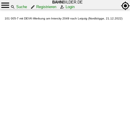
BAHN
BILDER.DE
Suche
Registrieren
Login
101 005-7 mit DEVK-Werbung am Intercity 2049 nach Leipzig (Nordbögge, 21.12.2022)