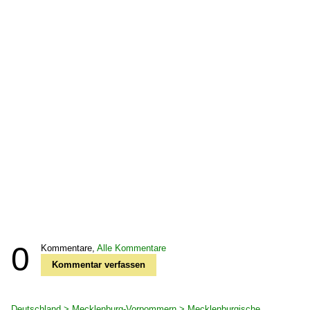
0
Kommentare,
Alle Kommentare
Kommentar verfassen
Deutschland > Mecklenburg-Vorpommern > Mecklenburgische