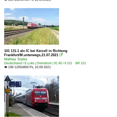
101 131-1 als IC bei Kerzell in Richtung
Frankfurt/M.unterwegs,21.07.2021

Mathias Starke
Deutschland / E-Loks | Drehstrom | 91 80 / 6 101 BR 101
199 1200x800 Px, 10.09.2021
