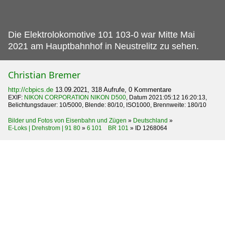
Die Elektrolokomotive 101 103-0 war Mitte Mai
2021 am Hauptbahnhof in Neustrelitz zu sehen.
Christian Bremer
http://cbpics.de
13.09.2021, 318 Aufrufe, 0 Kommentare
EXIF:
NIKON CORPORATION NIKON D500
, Datum 2021:05:12 16:20:13,
Belichtungsdauer: 10/5000, Blende: 80/10, ISO1000, Brennweite: 180/10
Bilder und Fotos von Eisenbahn und Zügen
»
Deutschland
»
E-Loks | Drehstrom | 91 80
»
6 101 BR 101
»
ID 1268064