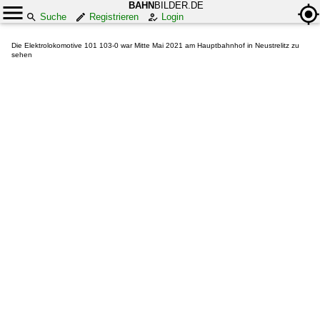
BAHN
BILDER.DE
Suche
Registrieren
Login
Die Elektrolokomotive 101 103-0 war Mitte Mai 2021 am Hauptbahnhof in Neustrelitz zu
sehen