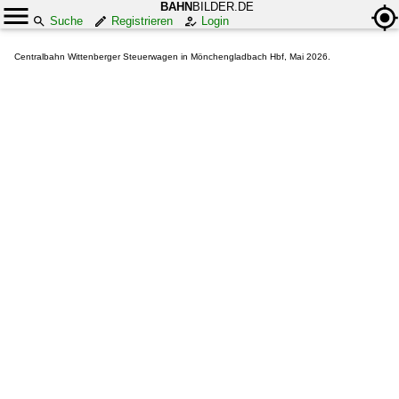
BAHN
BILDER.DE
Suche
Registrieren
Login
Centralbahn Wittenberger Steuerwagen in Mönchengladbach Hbf, Mai 2026.