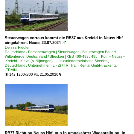
Steuerwagen vorraus kommt die RB37 aus Krefeld in Neuss Hbf
eingefahren. Neuss 23.07.2024

Dennis Fiedler
Deutschland / Personenwagen | Steuerwagen / Steuerwagen Bauart
Wittenberge
,
Deutschland / Strecken | KBS 400-499 / 495 Köln – Neuss –
Krefeld – Kleve (⨯ Nijmegen) ·Linksniederrheinische Strecke·
,
Deutschland / Unternehmen (L - Z) / TRI Train Rental GmbH, Eckental
·TRAIN·
142 1200x800 Px, 21.05.2026


RB37 Richtung Neuss Hbf, nun in umgekehrter Wagenreihung, in