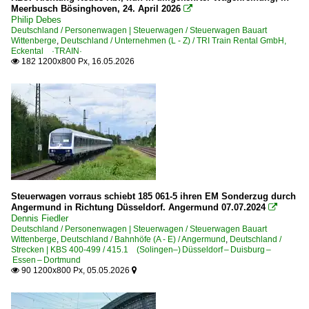
Meerbusch Bösinghoven, 24. April 2026

Philip Debes
Deutschland / Personenwagen | Steuerwagen / Steuerwagen Bauart
Wittenberge
,
Deutschland / Unternehmen (L - Z) / TRI Train Rental GmbH,
Eckental ·TRAIN·
182 1200x800 Px, 16.05.2026

Steuerwagen vorraus schiebt 185 061-5 ihren EM Sonderzug durch
Angermund in Richtung Düsseldorf. Angermund 07.07.2024

Dennis Fiedler
Deutschland / Personenwagen | Steuerwagen / Steuerwagen Bauart
Wittenberge
,
Deutschland / Bahnhöfe (A - E) / Angermund
,
Deutschland /
Strecken | KBS 400-499 / 415.1 (Solingen–) Düsseldorf – Duisburg –
Essen – Dortmund
90 1200x800 Px, 05.05.2026

