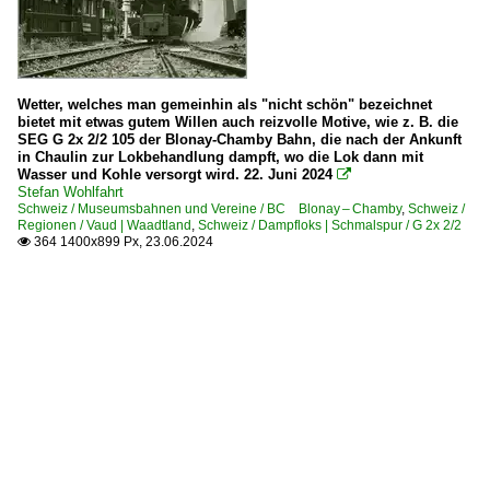
Wetter, welches man gemeinhin als "nicht schön" bezeichnet
bietet mit etwas gutem Willen auch reizvolle Motive, wie z. B. die
SEG G 2x 2/2 105 der Blonay-Chamby Bahn, die nach der Ankunft
in Chaulin zur Lokbehandlung dampft, wo die Lok dann mit
Wasser und Kohle versorgt wird. 22. Juni 2024

Stefan Wohlfahrt
Schweiz / Museumsbahnen und Vereine / BC Blonay – Chamby
,
Schweiz /
Regionen / Vaud | Waadtland
,
Schweiz / Dampfloks | Schmalspur / G 2x 2/2
364 1400x899 Px, 23.06.2024
