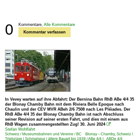
0
Kommentare,
Alle Kommentare
Kommentar verfassen
In Vevey warten auf ihre Abfahrt: Der Bernina Bahn RhB ABe 4/4 35
der Blonay Chamby Bahn mit dem Riviera Belle Epoque nach
Chaulin und der CEV MVR ABeh 2/6 7508 nach Les Pléiades. Der
RhB ABe 4/4 35 der Blonay Chamby Bahn ist nach Abschluss
seiner Revision auf seiner ersten Fahrt, und dies mit einem aus
RhB Wagen zusammengestellten Zug! 30. Juni 2024

Stefan Wohlfahrt
Schweiz / Museumsbahnen und Vereine / BC Blonay – Chamby
,
Schweiz /
Triebzüge | Schmalspur | ältere Bauart bis 1939 / ABe 4/4 I · ABDe 4/4