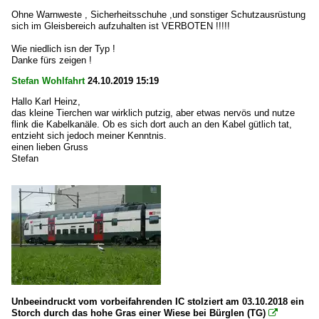
Ohne Warnweste , Sicherheitsschuhe ,und sonstiger Schutzausrüstung
sich im Gleisbereich aufzuhalten ist VERBOTEN !!!!!
Wie niedlich isn der Typ !
Danke fürs zeigen !
Stefan Wohlfahrt
24.10.2019 15:19
Hallo Karl Heinz,
das kleine Tierchen war wirklich putzig, aber etwas nervös und nutze
flink die Kabelkanäle. Ob es sich dort auch an den Kabel gütlich tat,
entzieht sich jedoch meiner Kenntnis.
einen lieben Gruss
Stefan
Unbeeindruckt vom vorbeifahrenden IC stolziert am 03.10.2018 ein
Storch durch das hohe Gras einer Wiese bei Bürglen (TG)
