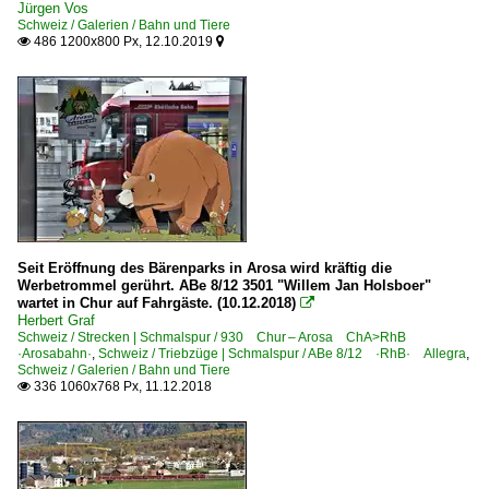
Jürgen Vos
Schweiz / Galerien / Bahn und Tiere
486 1200x800 Px, 12.10.2019


Seit Eröffnung des Bärenparks in Arosa wird kräftig die
Werbetrommel gerührt. ABe 8/12 3501 "Willem Jan Holsboer"
wartet in Chur auf Fahrgäste. (10.12.2018)

Herbert Graf
Schweiz / Strecken | Schmalspur / 930 Chur – Arosa ChA>RhB
·Arosabahn·
,
Schweiz / Triebzüge | Schmalspur / ABe 8/12 ·RhB· Allegra
,
Schweiz / Galerien / Bahn und Tiere
336 1060x768 Px, 11.12.2018
