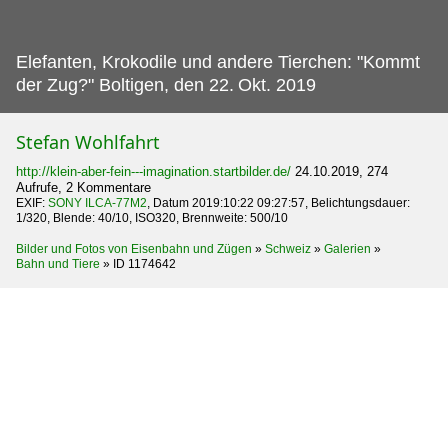
Elefanten, Krokodile und andere Tierchen: "Kommt
der Zug?" Boltigen, den 22.
Okt. 2019
Stefan Wohlfahrt
http://klein-aber-fein---imagination.startbilder.de/
24.10.2019, 274
Aufrufe, 2 Kommentare
EXIF:
SONY ILCA-77M2
, Datum 2019:10:22 09:27:57, Belichtungsdauer:
1/320, Blende: 40/10, ISO320, Brennweite: 500/10
Bilder und Fotos von Eisenbahn und Zügen
»
Schweiz
»
Galerien
»
Bahn und Tiere
»
ID 1174642