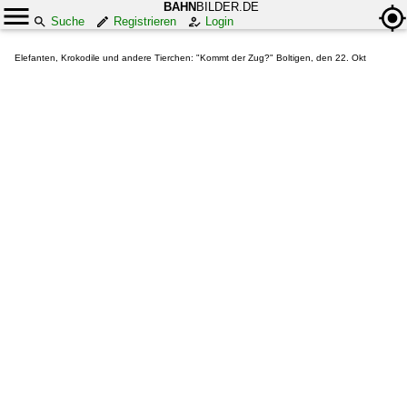
BAHN
BILDER.DE
Suche
Registrieren
Login
Elefanten, Krokodile und andere Tierchen: "Kommt der Zug?" Boltigen, den 22. Okt