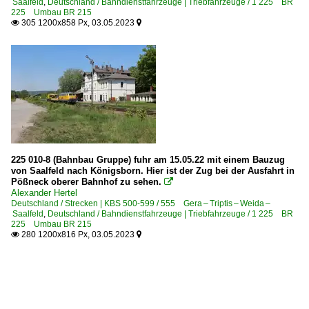
Saalfeld
,
Deutschland / Bahndienstfahrzeuge | Triebfahrzeuge / 1 225 BR
225 Umbau BR 215
305 1200x858 Px, 03.05.2023


225 010-8 (Bahnbau Gruppe) fuhr am 15.05.22 mit einem Bauzug
von Saalfeld nach Königsborn. Hier ist der Zug bei der Ausfahrt in
Pößneck oberer Bahnhof zu sehen.

Alexander Hertel
Deutschland / Strecken | KBS 500-599 / 555 Gera – Triptis – Weida –
Saalfeld
,
Deutschland / Bahndienstfahrzeuge | Triebfahrzeuge / 1 225 BR
225 Umbau BR 215
280 1200x816 Px, 03.05.2023

