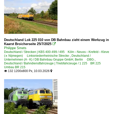
Deutschland Lok 225 010 von DB Bahnbau zieht einem Werkzug in
Kaarst Broicherseite 25/7/2025

Philippe Smets
Deutschland / Strecken | KBS 400-499 / 495 Köln – Neuss – Krefeld – Kleve
(⨯ Nijmegen) ·Linksniederrheinische Strecke·
,
Deutschland /
Unternehmen (A - K) / DB Bahnbau Gruppe GmbH, Berlin ·DBG·
,
Deutschland / Bahndienstfahrzeuge | Triebfahrzeuge / 1 225 BR 225
Umbau BR 215
132 1200x800 Px, 10.03.2026

