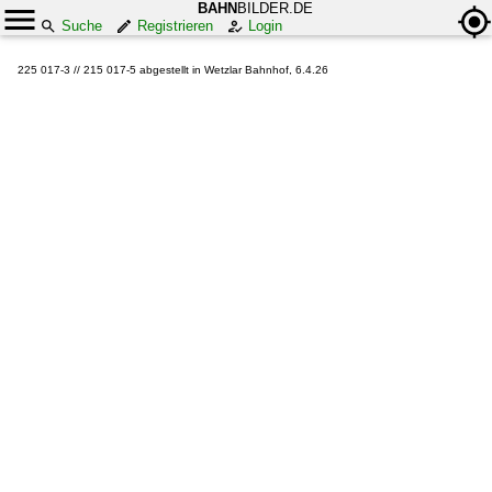
BAHN
BILDER.DE
Suche
Registrieren
Login
225 017-3 // 215 017-5 abgestellt in Wetzlar Bahnhof, 6.4.26