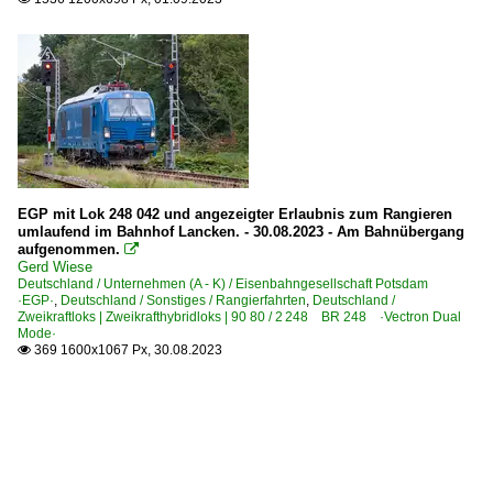
EGP mit Lok 248 042 und angezeigter Erlaubnis zum Rangieren
umlaufend im Bahnhof Lancken. - 30.08.2023 - Am Bahnübergang
aufgenommen.

Gerd Wiese
Deutschland / Unternehmen (A - K) / Eisenbahngesellschaft Potsdam
·EGP·
,
Deutschland / Sonstiges / Rangierfahrten
,
Deutschland /
Zweikraftloks | Zweikrafthybridloks | 90 80 / 2 248 BR 248 ·Vectron Dual
Mode·
369 1600x1067 Px, 30.08.2023
