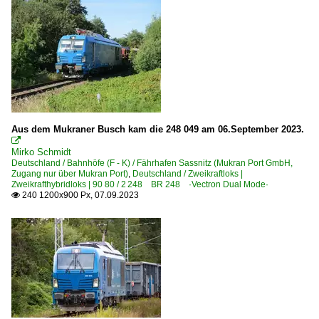
Aus dem Mukraner Busch kam die 248 049 am 06.September 2023.

Mirko Schmidt
Deutschland / Bahnhöfe (F - K) / Fährhafen Sassnitz (Mukran Port GmbH,
Zugang nur über Mukran Port)
,
Deutschland / Zweikraftloks |
Zweikrafthybridloks | 90 80 / 2 248 BR 248 ·Vectron Dual Mode·
240 1200x900 Px, 07.09.2023
