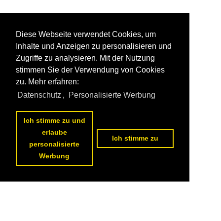
Diese Webseite verwendet Cookies, um
Inhalte und Anzeigen zu personalisieren und
Zugriffe zu analysieren. Mit der Nutzung
stimmen Sie der Verwendung von Cookies
zu. Mehr erfahren:
Datenschutz
,
Personalisierte Werbung
Ich stimme zu und
erlaube
Ich stimme zu
personalisierte
Werbung
Datenschutzerklärung
|
Impressum
|
Kontakt