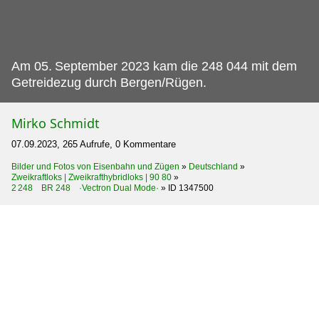
Am 05.
September 2023 kam die 248 044 mit dem
Getreidezug durch Bergen/Rügen.
Mirko Schmidt
07.09.2023, 265 Aufrufe, 0 Kommentare
Bilder und Fotos von Eisenbahn und Zügen
»
Deutschland
»
Zweikraftloks | Zweikrafthybridloks | 90 80
»
2 248 BR 248 ·Vectron Dual Mode·
»
ID 1347500