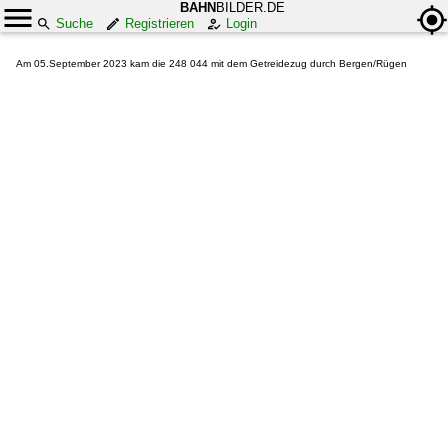
BAHN
BILDER.DE
Suche
Registrieren
Login
Am 05.September 2023 kam die 248 044 mit dem Getreidezug durch Bergen/Rügen