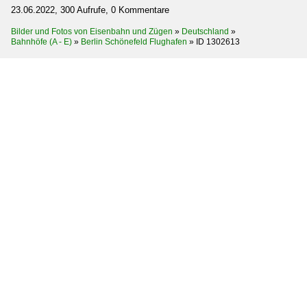
23.06.2022, 300 Aufrufe, 0 Kommentare
Bilder und Fotos von Eisenbahn und Zügen
»
Deutschland
»
Bahnhöfe (A - E)
»
Berlin Schönefeld Flughafen
»
ID 1302613