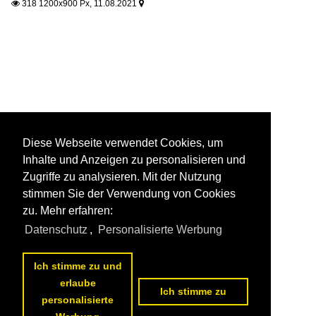
318 1200x900 Px, 11.08.2021


Diese Webseite verwendet Cookies, um
Inhalte und Anzeigen zu personalisieren und
Zugriffe zu analysieren. Mit der Nutzung
stimmen Sie der Verwendung von Cookies
zu. Mehr erfahren:
Datenschutz
,
Personalisierte Werbung
Ich stimme zu und
erlaube
Ich stimme zu
personalisierte