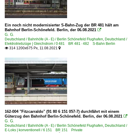
Ein noch nicht modernisierter S-Bahn-Zug der BR 481 hält am
Bahnhof Berlin-Schönefeld. Berlin, der 06.08.2021

G. G.
Deutschland / Bahnhöfe (A - E) / Berlin Schönefeld Flughafen
,
Deutschland /
Elektrotriebzüge | Gleichstrom / 0 481 BR 481 · 482 S-Bahn Berlin
314 1200x675 Px, 11.08.2021


162-004 "Fitzcarraldo" (91 80 6 151 057-7) durchfährt mit einem
Güterzug den Bahnhof Berlin-Schönefeld. Berlin, der 06.08.2021

G. G.
Deutschland / Bahnhöfe (A - E) / Berlin Schönefeld Flughafen
,
Deutschland /
E-Loks | konventionell / 6 151 BR 151 Private