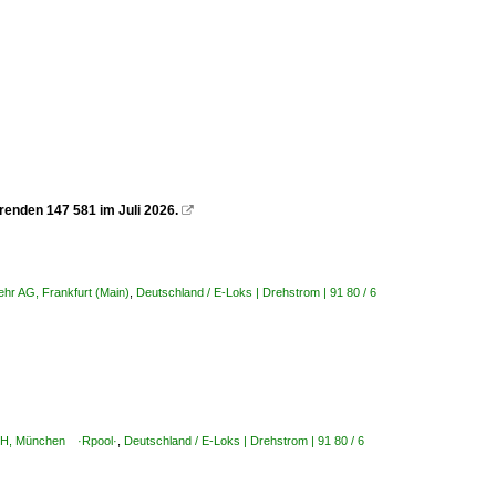
renden 147 581 im Juli 2026.

ehr AG, Frankfurt (Main)
,
Deutschland / E-Loks | Drehstrom | 91 80 / 6
mbH, München ·Rpool·
,
Deutschland / E-Loks | Drehstrom | 91 80 / 6