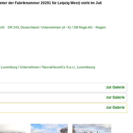
nter der Fabriknummer 20291 für Leipzig West) steht im Juli
R 143 DR 243
,
Deutschland / Unternehmen (A - K) / DB Regio AG - Region
,
Luxemburg / Unternehmen / Nexrail AssetCo S.a.r.l., Luxembourg
zur Galerie
zur Galerie
zur Galerie