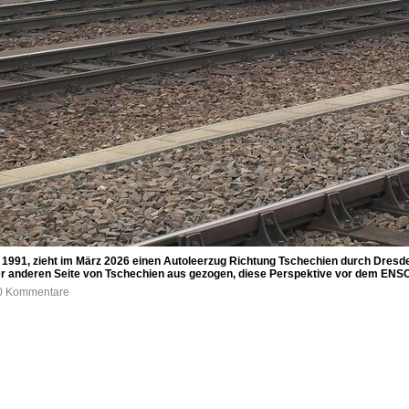
hr 1991, zieht im März 2026 einen Autoleerzug Richtung Tschechien durch Dre
 anderen Seite von Tschechien aus gezogen, diese Perspektive vor dem ENSO-
, 0 Kommentare