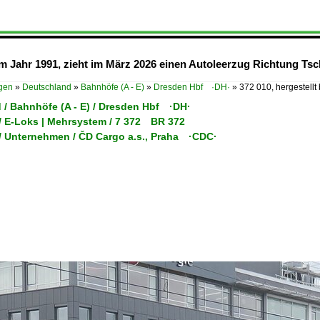
 im Jahr 1991, zieht im März 2026 einen Autoleerzug Richtung 
ügen
»
Deutschland
»
Bahnhöfe (A - E)
»
Dresden Hbf ·DH·
»
372 010, hergestellt
 / Bahnhöfe (A - E) / Dresden Hbf ·DH·
/ E-Loks | Mehrsystem / 7 372 BR 372
/ Unternehmen / ČD Cargo a.s., Praha ·CDC·