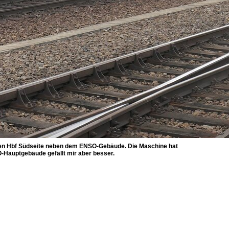
sden Hbf Südseite neben dem ENSO-Gebäude. Die Maschine hat
Hauptgebäude gefällt mir aber besser.