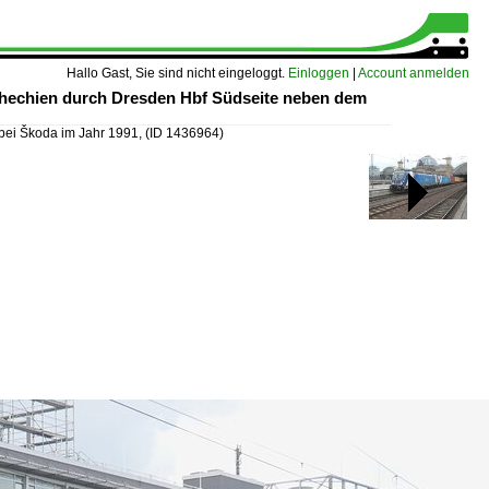
Hallo Gast, Sie sind nicht eingeloggt.
Einloggen
|
Account anmelden
Tschechien durch Dresden Hbf Südseite neben dem
 bei Škoda im Jahr 1991,
(ID 1436964)