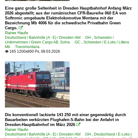
Eine ganz große Seltenheit in Dresden Hauptbahnhof Anfang März
2026 abgestellt; aus der rumänischen CFR-Baureihe 060 EA von
Softronic umgebaute Elektrolokomotive Montana mit der
Bezeichnung Mb 4006 für die schwedische Privatbahn Green
Cargo.

Rainer Haufe
Deutschland / Bahnhöfe (A - E) / Dresden Hbf ·DH·
,
Schweden /
Unternehmen / Green Cargo AB, Solna ·GC·
,
Schweden / E-Loks / Littera
Mb ·Transmontana·
165 1200x800 Px, 08.03.2026

Die konventionell lackierte 143 250 mit einer gegenwärtig durch
Bauarbeiten verkürzten Flughafen-S-Bahn bei der Anfahrt in
Dresden-Hauptbahnhof im März 2026

Rainer Haufe
Deutschland / Bahnhöfe (A - E) / Dresden Hbf ·DH·
,
Deutschland / E-Loks |