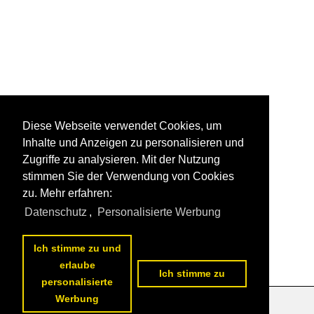
Diese Webseite verwendet Cookies, um
Inhalte und Anzeigen zu personalisieren und
Zugriffe zu analysieren. Mit der Nutzung
stimmen Sie der Verwendung von Cookies
zu. Mehr erfahren:
Datenschutz
,
Personalisierte Werbung
Ich stimme zu und
erlaube
Ich stimme zu
personalisierte
Werbung
Datenschutzerklärung
|
Impressum
|
Kontakt