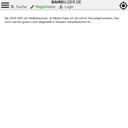
BAHN
BILDER.DE
Suche
Registrieren
Login
Die 2016 002 von RailAdventure, im Winter hatte ich sie schon mal aufgenommen, hier
noch mal bei gutem Licht abgestellt in Dresden Hauptbahnhof im ...