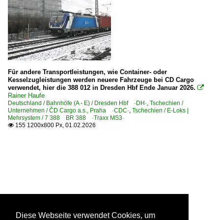
Für andere Transportleistungen, wie Container- oder
Kesselzugleistungen werden neuere Fahrzeuge bei CD Cargo
verwendet, hier die 388 012 in Dresden Hbf Ende Januar 2026.

Rainer Haufe
Deutschland / Bahnhöfe (A - E) / Dresden Hbf ·DH·
,
Tschechien /
Unternehmen / ČD Cargo a.s., Praha ·CDC·
,
Tschechien / E-Loks |
Mehrsystem / 7 388 BR 388 ·Traxx MS3·
155 1200x800 Px, 01.02.2026

Diese Webseite verwendet Cookies, um