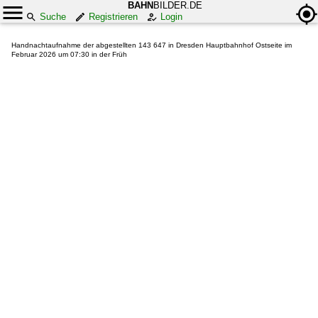
BAHN
BILDER.DE
Suche
Registrieren
Login
Handnachtaufnahme der abgestellten 143 647 in Dresden Hauptbahnhof Ostseite im
Februar 2026 um 07:30 in der Früh