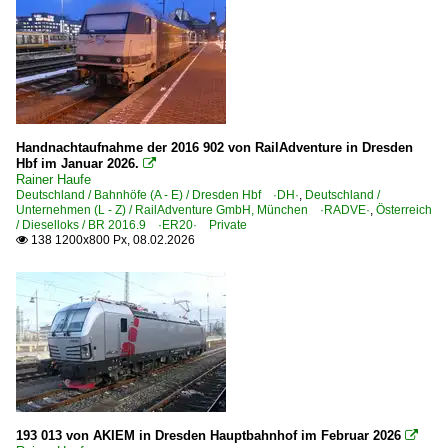
Handnachtaufnahme der 2016 902 von RailAdventure in Dresden
Hbf im Januar 2026.

Rainer Haufe
Deutschland / Bahnhöfe (A - E) / Dresden Hbf ·DH·
,
Deutschland /
Unternehmen (L - Z) / RailAdventure GmbH, München ·RADVE·
,
Österreich
/ Dieselloks / BR 2016.9 ·ER20· Private
138 1200x800 Px, 08.02.2026

193 013 von AKIEM in Dresden Hauptbahnhof im Februar 2026
