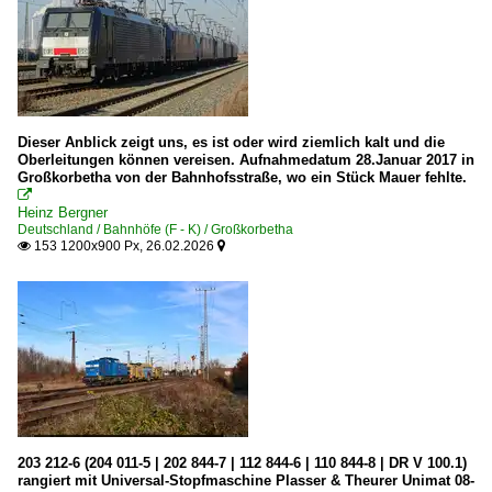
Dieser Anblick zeigt uns, es ist oder wird ziemlich kalt und die
Oberleitungen können vereisen. Aufnahmedatum 28.Januar 2017 in
Großkorbetha von der Bahnhofsstraße, wo ein Stück Mauer fehlte.

Heinz Bergner
Deutschland / Bahnhöfe (F - K) / Großkorbetha
153 1200x900 Px, 26.02.2026


203 212-6 (204 011-5 | 202 844-7 | 112 844-6 | 110 844-8 | DR V 100.1)
rangiert mit Universal-Stopfmaschine Plasser & Theurer Unimat 08-