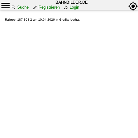
BAHN
BILDER.DE
Suche
Registrieren
Login
Railpool 187 308-2 am 10.04.2026 in Großkorbetha.