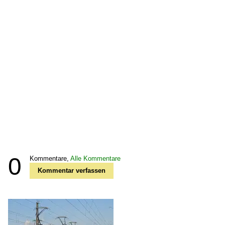
0
Kommentare,
Alle Kommentare
Kommentar verfassen