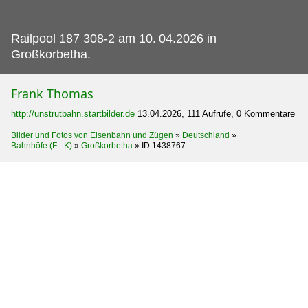
Railpool 187 308-2 am 10.
04.2026 in
Großkorbetha.
Frank Thomas
http://unstrutbahn.startbilder.de
13.04.2026, 111 Aufrufe, 0 Kommentare
Bilder und Fotos von Eisenbahn und Zügen
»
Deutschland
»
Bahnhöfe (F - K)
»
Großkorbetha
»
ID 1438767