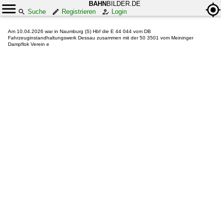
BAHN
BILDER.DE
Suche
Registrieren
Login
Am 10.04.2026 war in Naumburg (S) Hbf die E 44 044 vom DB
Fahrzeuginstandhaltungswerk Dessau zusammen mit der 50 3501 vom Meininger
Dampflok Verein e