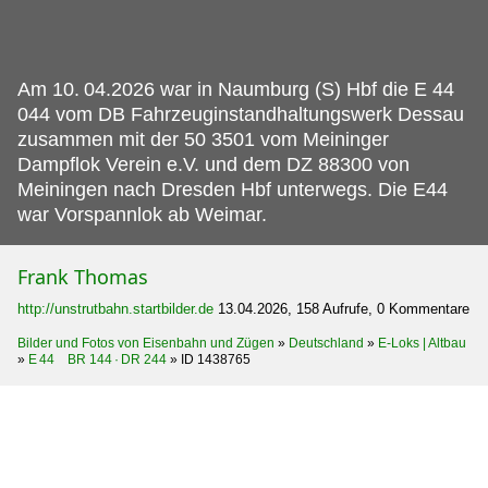
Am 10.
04.2026 war in Naumburg (S) Hbf die E 44
044 vom DB Fahrzeuginstandhaltungswerk Dessau
zusammen mit der 50 3501 vom Meininger
Dampflok Verein e.V. und dem DZ 88300 von
Meiningen nach Dresden Hbf unterwegs. Die E44
war Vorspannlok ab Weimar.
Frank Thomas
http://unstrutbahn.startbilder.de
13.04.2026, 158 Aufrufe, 0 Kommentare
Bilder und Fotos von Eisenbahn und Zügen
»
Deutschland
»
E-Loks | Altbau
»
E 44 BR 144 · DR 244
»
ID 1438765