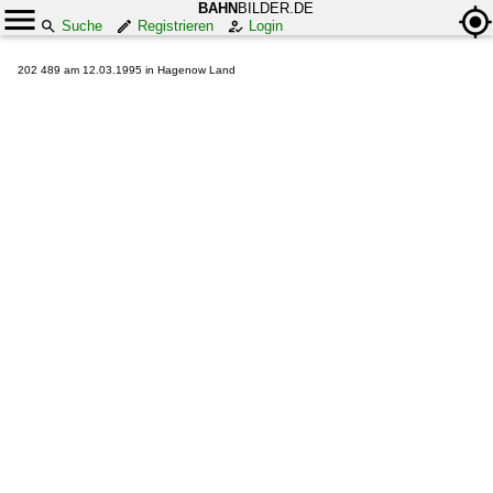
BAHN
BILDER.DE
Suche
Registrieren
Login
202 489 am 12.03.1995 in Hagenow Land