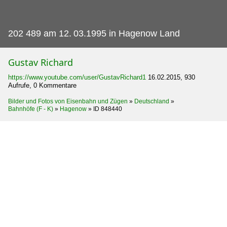
202 489 am 12.
03.1995 in Hagenow Land
Gustav Richard
https://www.youtube.com/user/GustavRichard1
16.02.2015, 930
Aufrufe, 0 Kommentare
Bilder und Fotos von Eisenbahn und Zügen
»
Deutschland
»
Bahnhöfe (F - K)
»
Hagenow
»
ID 848440