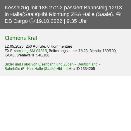
Kesselzug mit 185 272-2 passiert Bahnsteig 12/13
in Halle(Saale)Hbf Richtung ZBA Halle (Saale).
🧰
DB Cargo 🕓 19.10.2022 | 9:35 Uhr
Clemens Kral
12.05.2023, 260 Aufrufe, 0 Kommentare
EXIF:
samsung SM-G781B
, Belichtungsdauer: 1/423, Blende: 180/100,
ISO40, Brennweite: 540/100
Bilder und Fotos von Eisenbahn und Zügen
»
Deutschland
»
Bahnhöfe (F - K)
»
Halle (Saale) Hbf ·LH·
»
ID 1334205