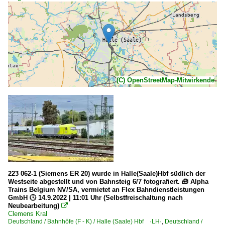
(C) OpenStreetMap-Mitwirkende
223 062-1 (Siemens ER 20) wurde in Halle(Saale)Hbf südlich der
Westseite abgestellt und von Bahnsteig 6/7 fotografiert. 🧰 Alpha
Trains Belgium NV/SA, vermietet an Flex Bahndienstleistungen
GmbH 🕓 14.9.2022 | 11:01 Uhr (Selbstfreischaltung nach
Neubearbeitung)

Clemens Kral
Deutschland / Bahnhöfe (F - K) / Halle (Saale) Hbf ·LH·
,
Deutschland /