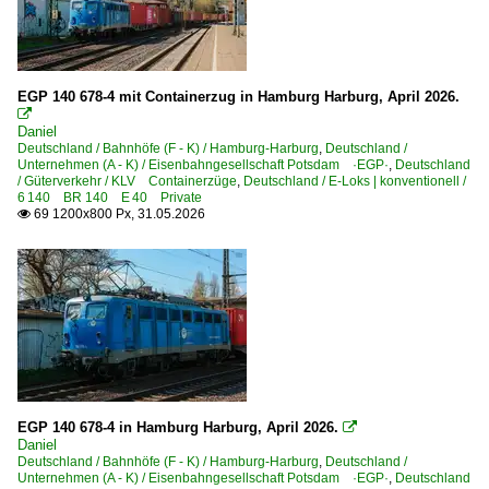
EGP 140 678-4 mit Containerzug in Hamburg Harburg, April 2026.

Daniel
Deutschland / Bahnhöfe (F - K) / Hamburg-Harburg
,
Deutschland /
Unternehmen (A - K) / Eisenbahngesellschaft Potsdam ·EGP·
,
Deutschland
/ Güterverkehr / KLV Containerzüge
,
Deutschland / E-Loks | konventionell /
6 140 BR 140 E 40 Private
69 1200x800 Px, 31.05.2026

EGP 140 678-4 in Hamburg Harburg, April 2026.

Daniel
Deutschland / Bahnhöfe (F - K) / Hamburg-Harburg
,
Deutschland /
Unternehmen (A - K) / Eisenbahngesellschaft Potsdam ·EGP·
,
Deutschland