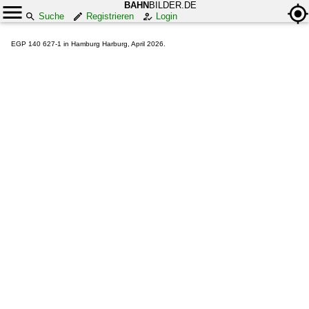
BAHN
BILDER.DE
Suche
Registrieren
Login
EGP 140 627-1 in Hamburg Harburg, April 2026.